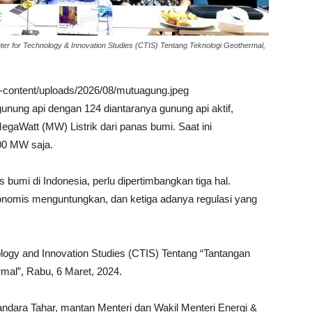
er for Technology & Innovation Studies (CTIS) Tentang Teknologi Geothermal,
wp-content/uploads/2026/08/mutuagung.jpeg
gunung api dengan 124 diantaranya gunung api aktif,
gaWatt (MW) Listrik dari panas bumi. Saat ini
00 MW saja.
umi di Indonesia, perlu dipertimbangkan tiga hal.
onomis menguntungkan, dan ketiga adanya regulasi yang
logy and Innovation Studies (CTIS) Tentang “Tantangan
mal”, Rabu, 6 Maret, 2024.
andara Tahar, mantan Menteri dan Wakil Menteri Energi &