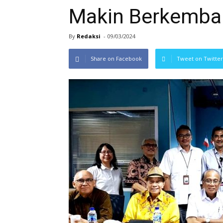
Makin Berkemba
By
Redaksi
-
09/03/2024
Share on Facebook
Tweet on Twitter