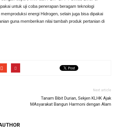
pakai untuk uji coba penerapan beragam teknologi
k memproduksi energi Hidrogen, selain juga bisa dipakai
anian guna memberikan nilai tambah produk pertanian di
Next article
Tanam Bibit Durian, Sekjen KLHK Ajak
MAsyarakat Bangun Harmoni dengan Alam
 AUTHOR