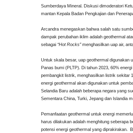
Sumberdaya Mineral. Diskusi dimoderatori Ketu
mantan Kepala Badan Pengkajian dan Penerapa
Arcandra menegaskan bahwa salah satu sumber
dampak perubahan iklim adalah geothermal ata
sebagai
“Hot Rocks”
menghasilkan uap air, ant
Untuk skala besar, uap geothermal digunakan 
Panas bumi (PLTP). Di tahun 2023, 60% energ
pembangkit listrik, menghasilkan listrik sekita
energi geothermal akan digunakan untuk pembangki
Selandia Baru adalah beberapa negara yang su
Sementara China, Turki, Jepang dan Islandia
Pemanfaatan geothermal untuk energi memerl
harus dilakukan adalah menghitung seberapa b
potensi energi geothermal yang diprakirakan. 