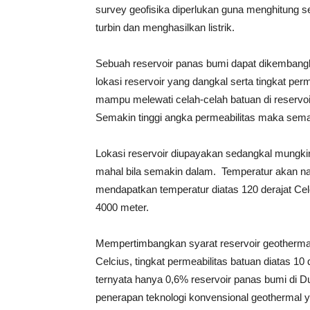
survey geofisika diperlukan guna menghitung s
turbin dan menghasilkan listrik.
Sebuah reservoir panas bumi dapat dikembangka
lokasi reservoir yang dangkal serta tingkat perm
mampu melewati celah-celah batuan di reservoi
Semakin tinggi angka permeabilitas maka sema
Lokasi reservoir diupayakan sedangkal mungk
mahal bila semakin dalam. Temperatur akan naik
mendapatkan temperatur diatas 120 derajat Cel
4000 meter.
Mempertimbangkan syarat reservoir geothermal 
Celcius, tingkat permeabilitas batuan diatas 1
ternyata hanya 0,6% reservoir panas bumi di D
penerapan teknologi konvensional geothermal ya