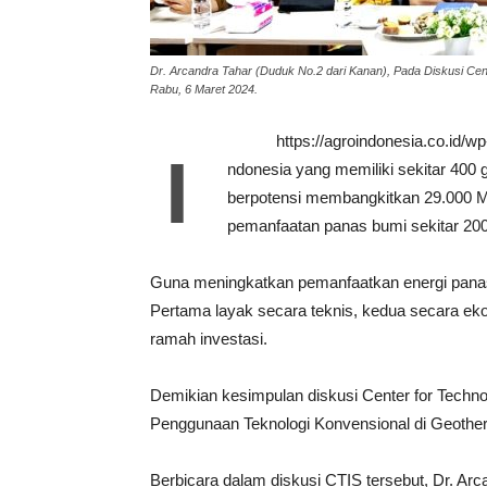
Dr. Arcandra Tahar (Duduk No.2 dari Kanan), Pada Diskusi Cent
Rabu, 6 Maret 2024.
https://agroindonesia.co.id/
I
ndonesia yang memiliki sekitar 400 
berpotensi membangkitkan 29.000 Me
pemanfaatan panas bumi sekitar 20
Guna meningkatkan pemanfaatkan energi panas b
Pertama layak secara teknis, kedua secara ek
ramah investasi.
Demikian kesimpulan diskusi Center for Techno
Penggunaan Teknologi Konvensional di Geother
Berbicara dalam diskusi CTIS tersebut, Dr. Arc