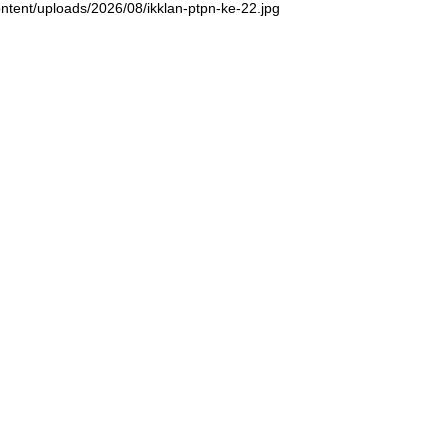
ntent/uploads/2026/08/ikklan-ptpn-ke-22.jpg