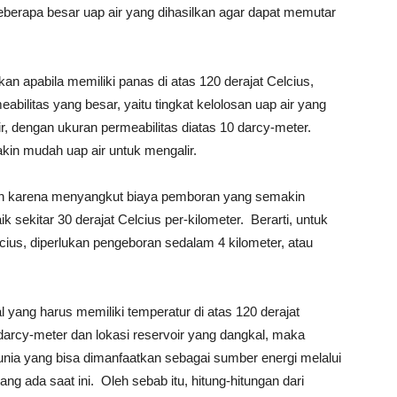
eberapa besar uap air yang dihasilkan agar dapat memutar
n apabila memiliki panas di atas 120 derajat Celcius,
eabilitas yang besar, yaitu tingkat kelolosan uap air yang
r, dengan ukuran permeabilitas diatas 10 darcy-meter.
kin mudah uap air untuk mengalir.
in karena menyangkut biaya pemboran yang semakin
 sekitar 30 derajat Celcius per-kilometer. Berarti, untuk
cius, diperlukan pengeboran sedalam 4 kilometer, atau
yang harus memiliki temperatur di atas 120 derajat
0 darcy-meter dan lokasi reservoir yang dangkal, maka
unia yang bisa dimanfaatkan sebagai sumber energi melalui
ng ada saat ini. Oleh sebab itu, hitung-hitungan dari