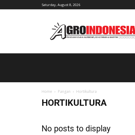
Saturday, August 8, 2026
AgroIndonesia
Home
Pangan
Hortikultura
HORTIKULTURA
No posts to display