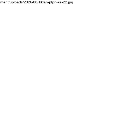
ntent/uploads/2026/08/ikklan-ptpn-ke-22.jpg