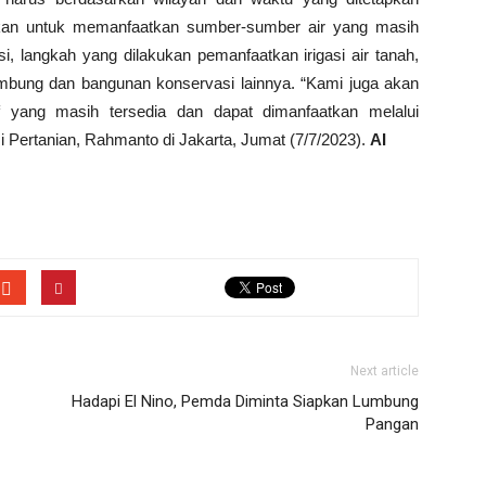
akan untuk memanfaatkan sumber-sumber air yang masih
si, langkah yang dilakukan pemanfaatkan irigasi air tanah,
bung dan bangunan konservasi lainnya. “Kami juga akan
tif yang masih tersedia dan dapat dimanfaatkan melalui
i Pertanian, Rahmanto di Jakarta, Jumat (7/7/2023).
AI
Next article
Hadapi El Nino, Pemda Diminta Siapkan Lumbung
Pangan