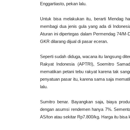
Enggartiasto, pekan lalu.
Untuk bisa melakukan itu, berarti Mendag 
membagi dua jenis gula yang ada di Indonesia:
Aturan ini dipertegas dalam Permendag 74/M-
GKR dilarang dijual di pasar eceran.
Seperti sudah diduga, wacana itu langsung dit
Rakyat Indonesia (APTRI), Soemitro Samad
mematikan petani tebu rakyat karena tak sang
penyatuan pasar itu, karena sama saja mematika
lalu.
Sumitro benar. Bayangkan saja, biaya pro
dengan asumsi rendemen hanya 7%. Sementara 
AS/ton atau sekitar Rp7.800/kg. Harga itu bisa 