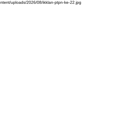
ntent/uploads/2026/08/ikklan-ptpn-ke-22.jpg