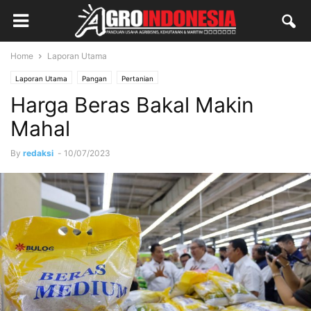
Home
Laporan Utama
Laporan Utama
Pangan
Pertanian
Harga Beras Bakal Makin
Mahal
By
redaksi
-
10/07/2023