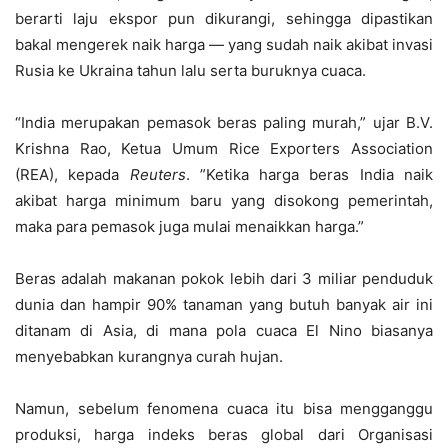
berarti laju ekspor pun dikurangi, sehingga dipastikan
bakal mengerek naik harga — yang sudah naik akibat invasi
Rusia ke Ukraina tahun lalu serta buruknya cuaca.
“India merupakan pemasok beras paling murah,” ujar B.V.
Krishna Rao, Ketua Umum Rice Exporters Association
(REA), kepada
Reuters
. ”Ketika harga beras India naik
akibat harga minimum baru yang disokong pemerintah,
maka para pemasok juga mulai menaikkan harga.”
Beras adalah makanan pokok lebih dari 3 miliar penduduk
dunia dan hampir 90% tanaman yang butuh banyak air ini
ditanam di Asia, di mana pola cuaca El Nino biasanya
menyebabkan kurangnya curah hujan.
Namun, sebelum fenomena cuaca itu bisa mengganggu
produksi, harga indeks beras global dari Organisasi