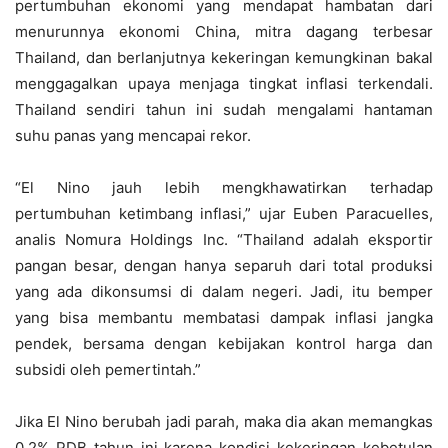
pertumbuhan ekonomi yang mendapat hambatan dari
menurunnya ekonomi China, mitra dagang terbesar
Thailand, dan berlanjutnya kekeringan kemungkinan bakal
menggagalkan upaya menjaga tingkat inflasi terkendali.
Thailand sendiri tahun ini sudah mengalami hantaman
suhu panas yang mencapai rekor.
“El Nino jauh lebih mengkhawatirkan terhadap
pertumbuhan ketimbang inflasi,” ujar Euben Paracuelles,
analis Nomura Holdings Inc. “Thailand adalah eksportir
pangan besar, dengan hanya separuh dari total produksi
yang ada dikonsumsi di dalam negeri. Jadi, itu bemper
yang bisa membantu membatasi dampak inflasi jangka
pendek, bersama dengan kebijakan kontrol harga dan
subsidi oleh pemertintah.”
Jika El Nino berubah jadi parah, maka dia akan memangkas
0,2% PDB tahun ini karena kondisi kekeringan kebetulan