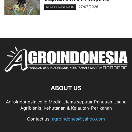
27/07/2026
IKLIM & LINGKUNGAN
ABOUT US
AgroIndonesia.co.id Media Utama seputar Panduan Usaha
Agribisnis, Kehutanan & Kelautan-Perikanan
Contact us:
agroindones@yahoo.com