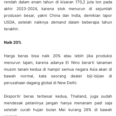
rendah dalam enam tahun di kisaran 170,2 juta ton pada
akhir 2023-2024, karena stok menurun di sejumlah
produsen besar, yakni China dan India, demikian lapor
USDA, setelah naiknya
demand
dalam beberapa tahun
terakhir.
Naik 20%
Harga beras bisa naik 20% atau lebih jika produksi
menurun tajam, karena adanya El Nino berarti tanaman
musim tanam kedua di hampir semua negara Asia akan di
bawah normal, kata seorang dealer biji-bijian di
perusahaan dagang global di New Delhi.
Eksportir beras terbesar kedua, Thailand, juga sudah
mendesak petaninya jangan hanya menanam padi saja
setelah curah hujan bulan Mei kurang 26% di bawah