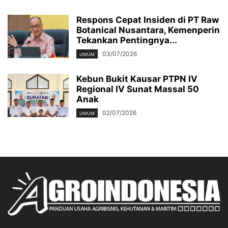
Respons Cepat Insiden di PT Raw
Botanical Nusantara, Kemenperin
Tekankan Pentingnya...
03/07/2026
UMUM
Kebun Bukit Kausar PTPN IV
Regional IV Sunat Massal 50
Anak
02/07/2026
UMUM