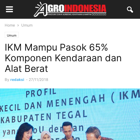
Home
Umum
Umum
IKM Mampu Pasok 65%
Komponen Kendaraan dan
Alat Berat
By
redaksi
-
27/11/2018