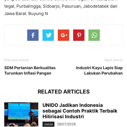
tegal, Purbalingga, Sidoarjo, Pasuruan, Jabodetabek dan
Jawa Barat. Buyung N
Previous article
Next article
SDM Pertanian Berkualitas
Industri Kayu Lapis Siap
Turunkan Inflasi Pangan
Lakukan Perubahan
RELATED ARTICLES
UNIDO Jadikan Indonesia
sebagai Contoh Praktik Terbaik
Hilirisasi Industri
28/07/2026
UMUM