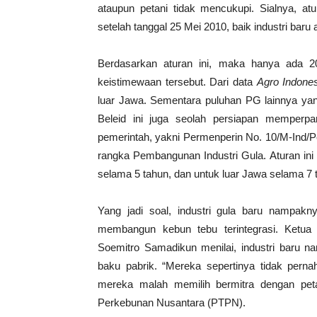
ataupun petani tidak mencukupi. Sialnya, atu
setelah tanggal 25 Mei 2010, baik industri baru
Berdasarkan aturan ini, maka hanya ada 2
keistimewaan tersebut. Dari data
Agro Indone
luar Jawa. Sementara puluhan PG lainnya yang 
Beleid ini juga seolah persiapan memperpa
pemerintah, yakni Permenperin No. 10/M-Ind/P
rangka Pembangunan Industri Gula. Aturan in
selama 5 tahun, dan untuk luar Jawa selama 7 
Yang jadi soal, industri gula baru nampa
membangun kebun tebu terintegrasi. Ketua
Soemitro Samadikun menilai, industri baru 
baku pabrik. “Mereka sepertinya tidak pernah
mereka malah memilih bermitra dengan pet
Perkebunan Nusantara (PTPN).