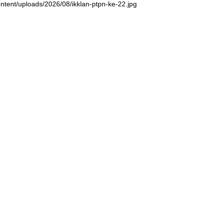
ntent/uploads/2026/08/ikklan-ptpn-ke-22.jpg