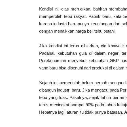
Kondisi ini jelas merugikan, bahkan membah
memperoleh tebu rakyat. Pabrik baru, kata Soem
karena industri baru punya keuntungan dari se
dengan menaikkan harga beli tebu petani.
Jika kondisi ini terus dibiarkan, dia khawati
Padahal, kebutuhan gula di dalam negeri te
Perekonomian menyebut kebutuhan GKP nasiona
yang baru bisa dipenuhi dari produksi di dalam ne
Sejauh ini, pemerintah belum pernah mengau
dibangun industri baru. Jika mengacu pada Pe
tebu yang luas. Pasalnya, sejak tahun pert
terus meningkat sampai 90% pada tahun ketujuh.
Hebatnya lagi, aturan itu tidak punya batasan.
A