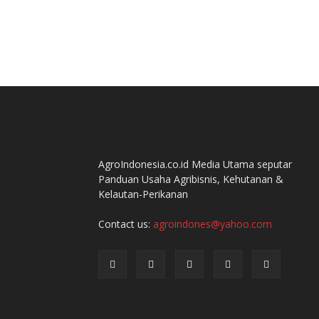
AgroIndonesia.co.id Media Utama seputar
Panduan Usaha Agribisnis, Kehutanan &
Kelautan-Perikanan
Contact us:
agroindones@yahoo.com