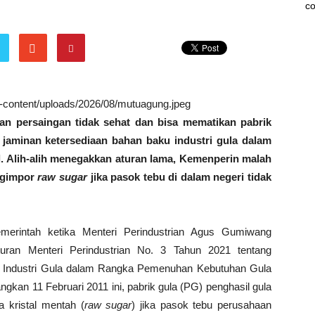
co
wp-content/uploads/2026/08/mutuagung.jpeg
kan persaingan tidak sehat dan bisa mematikan pabrik
jaminan ketersediaan bahan baku industri gula dalam
. Alih-alih menegakkan aturan lama, Kemenperin malah
ngimpor
raw sugar
jika pasok tebu di dalam negeri tidak
erintah ketika Menteri Perindustrian Agus Gumiwang
uran Menteri Perindustrian No. 3 Tahun 2021 tentang
 Industri Gula dalam Rangka Pemenuhan Kebutuhan Gula
gkan 11 Februari 2011 ini, pabrik gula (PG) penghasil gula
a kristal mentah (
raw sugar
) jika pasok tebu perusahaan