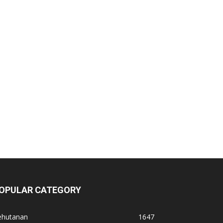
OPULAR CATEGORY
ehutanan
1647