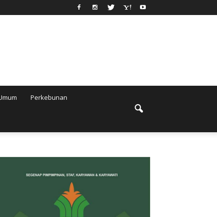
Umum
Perkebunan