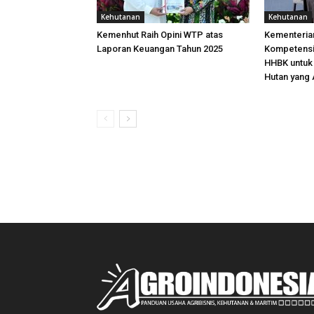
Kehutanan
Kehutanan
Kemenhut Raih Opini WTP atas
Kementeria
Laporan Keuangan Tahun 2025
Kompetens
HHBK untuk 
Hutan yang 