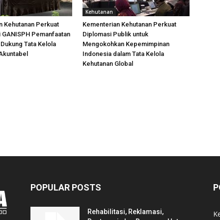
Kehutanan
n Kehutanan Perkuat
Kementerian Kehutanan Perkuat
i GANISPH Pemanfaatan
Diplomasi Publik untuk
Dukung Tata Kelola
Mengokohkan Kepemimpinan
Akuntabel
Indonesia dalam Tata Kelola
Kehutanan Global
POPULAR POSTS
P
Rehabilitasi, Reklamasi,
K