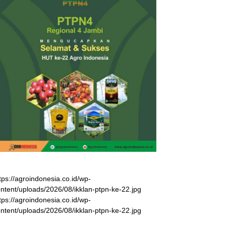
tps://agroindonesia.co.id/wp-
ntent/uploads/2026/08/ikklan-ptpn-ke-22.jpg
tps://agroindonesia.co.id/wp-
ntent/uploads/2026/08/ikklan-ptpn-ke-22.jpg