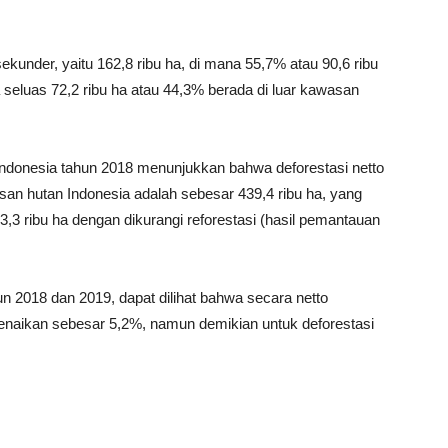
 sekunder, yaitu 162,8 ribu ha, di mana 55,7% atau 90,6 ribu
seluas 72,2 ribu ha atau 44,3% berada di luar kawasan
ndonesia tahun 2018 menunjukkan bahwa deforestasi netto
san hutan Indonesia adalah sebesar 439,4 ribu ha, yang
3,3 ribu ha dengan dikurangi reforestasi (hasil pemantauan
 2018 dan 2019, dapat dilihat bahwa secara netto
 kenaikan sebesar 5,2%, namun demikian untuk deforestasi