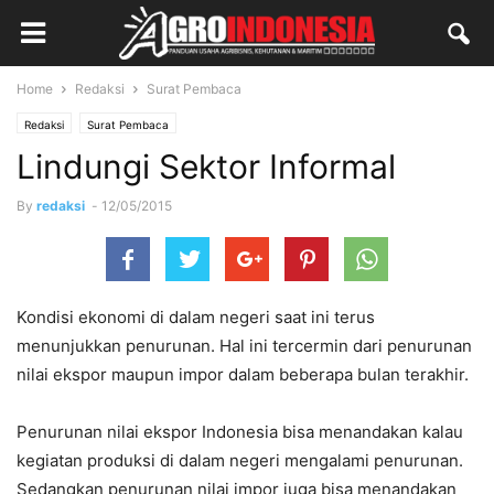
Home
Redaksi
Surat Pembaca
Redaksi
Surat Pembaca
Lindungi Sektor Informal
By
redaksi
-
12/05/2015
Kondisi ekonomi di dalam negeri saat ini terus
menunjukkan penurunan. Hal ini tercermin dari penurunan
nilai ekspor maupun impor dalam beberapa bulan terakhir.
Penurunan nilai ekspor Indonesia bisa menandakan kalau
kegiatan produksi di dalam negeri mengalami penurunan.
Sedangkan penurunan nilai impor juga bisa menandakan