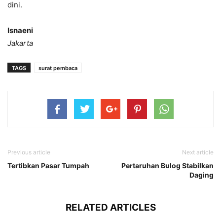
dini.
Isnaeni
Jakarta
TAGS
surat pembaca
Previous article
Next article
Tertibkan Pasar Tumpah
Pertaruhan Bulog Stabilkan
Daging
RELATED ARTICLES