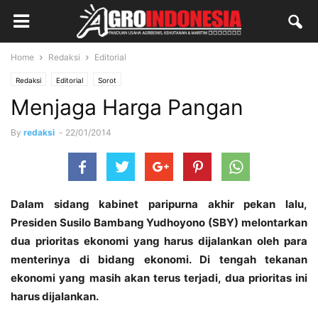
Home
Redaksi
Editorial
Redaksi
Editorial
Sorot
Menjaga Harga Pangan
By
redaksi
-
22/01/2014
Dalam sidang kabinet paripurna akhir pekan lalu,
Presiden Susilo Bambang Yudhoyono (SBY) melontarkan
dua prioritas ekonomi yang harus dijalankan oleh para
menterinya di bidang ekonomi. Di tengah tekanan
ekonomi yang masih akan terus terjadi, dua prioritas ini
harus dijalankan.