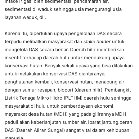
intake irigasi oleh sedimentasi, pencemaran air,
sedimentasi di waduk sehingga usia mengurangi usia
layanan waduk, dll.
Karena itu, diperlukan upaya pengelolaan DAS secara
terpadu melibatkan masyarakat dan
stake holder
untuk
mengelola DAS secara benar. Daerah hilir memberikan
insentif terhadap daerah hulu untuk mendukung upaya
konservasi hutan. Banyak sekali upaya yang bisa dilakukan
untuk melakukan konservasi DAS diantaranya;
penghutanan kembali, konservasi hutan, menabung air
dengan sumur resapan, biopori (daerah hilir), Pembangkit
Listrik Tenaga Mikro Hidro (PLTHM) daerah hulu sehingga
masyarakat di hulu untuk pemberdayaan ekonomi
mayarakat desa hutan (MDH) yang pada gilirannya MDH
peduli akan keberlanjutan sumber air. Ibarat jantung.peran
DAS (Daerah Aliran Sungai) sangat vital dalam kehidupan
manusia.