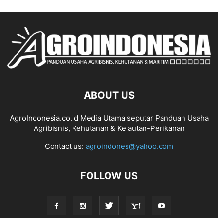
ABOUT US
AgroIndonesia.co.id Media Utama seputar Panduan Usaha
Agribisnis, Kehutanan & Kelautan-Perikanan
Contact us:
agroindones@yahoo.com
FOLLOW US