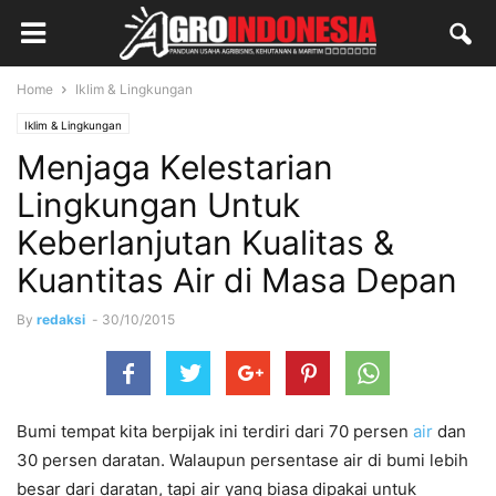
Home
Iklim & Lingkungan
Iklim & Lingkungan
Menjaga Kelestarian
Lingkungan Untuk
Keberlanjutan Kualitas &
Kuantitas Air di Masa Depan
By
redaksi
-
30/10/2015
Bumi tempat kita berpijak ini terdiri dari 70 persen
air
dan
30 persen daratan. Walaupun persentase air di bumi lebih
besar dari daratan, tapi air yang biasa dipakai untuk