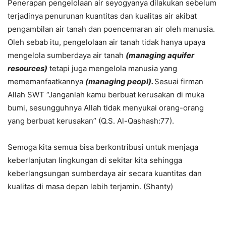
Penerapan pengelolaan air seyogyanya dilakukan sebelum
terjadinya penurunan kuantitas dan kualitas air akibat
pengambilan air tanah dan poencemaran air oleh manusia.
Oleh sebab itu, pengelolaan air tanah tidak hanya upaya
mengelola sumberdaya air tanah
(managing aquifer
resources)
tetapi juga mengelola manusia yang
mememanfaatkannya
(managing peopl).
Sesuai firman
Allah SWT “Janganlah kamu berbuat kerusakan di muka
bumi, sesungguhnya Allah tidak menyukai orang-orang
yang berbuat kerusakan” (Q.S. Al-Qashash:77).
Semoga kita semua bisa berkontribusi untuk menjaga
keberlanjutan lingkungan di sekitar kita sehingga
keberlangsungan sumberdaya air secara kuantitas dan
kualitas di masa depan lebih terjamin. (Shanty)