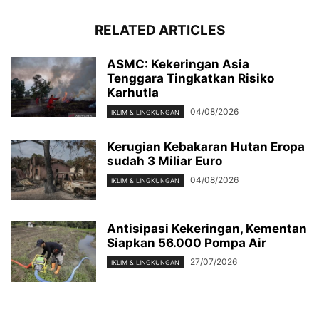
RELATED ARTICLES
ASMC: Kekeringan Asia
Tenggara Tingkatkan Risiko
Karhutla
04/08/2026
IKLIM & LINGKUNGAN
Kerugian Kebakaran Hutan Eropa
sudah 3 Miliar Euro
04/08/2026
IKLIM & LINGKUNGAN
Antisipasi Kekeringan, Kementan
Siapkan 56.000 Pompa Air
27/07/2026
IKLIM & LINGKUNGAN