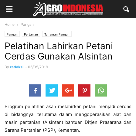
Home
Pangan
Pangan
Pertanian
Tanaman Pangan
Pelatihan Lahirkan Petani
Cerdas Gunakan Alsintan
By
redaksi
-
06/05/2019
Program pelatihan akan melahirkan petani menjadi cerdas
di bidangnya, terutama dalam mengoperasikan alat dan
mesin pertanian (Alsintan) bantuan Ditjen Prasarana dan
Sarana Pertanian (PSP), Kementan.