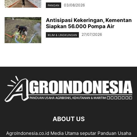
03/08/2026
PANGAN
Antisipasi Kekeringan, Kementan
Siapkan 56.000 Pompa Air
27/07/2026
IKLIM & LINGKUNGAN
ABOUT US
AgroIndonesia.co.id Media Utama seputar Panduan Usaha