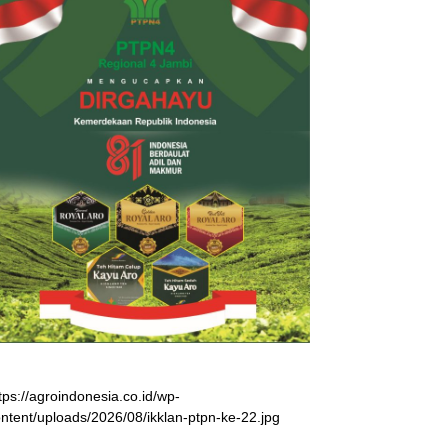
tps://agroindonesia.co.id/wp-
ntent/uploads/2026/08/ikklan-ptpn-ke-22.jpg