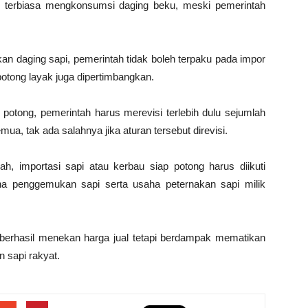
 terbiasa mengkonsumsi daging beku, meski pemerintah
an daging sapi, pemerintah tidak boleh terpaku pada impor
otong layak juga dipertimbangkan.
otong, pemerintah harus merevisi terlebih dulu sejumlah
ua, tak ada salahnya jika aturan tersebut direvisi.
h, importasi sapi atau kerbau siap potong harus diikuti
ha penggemukan sapi serta usaha peternakan sapi milik
 berhasil menekan harga jual tetapi berdampak mematikan
 sapi rakyat.