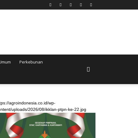
Umum
Perkebunan
tps://agroindonesia.co.id/wp-
ntent/uploads/2026/08/ikklan-ptpn-ke-22.jpg