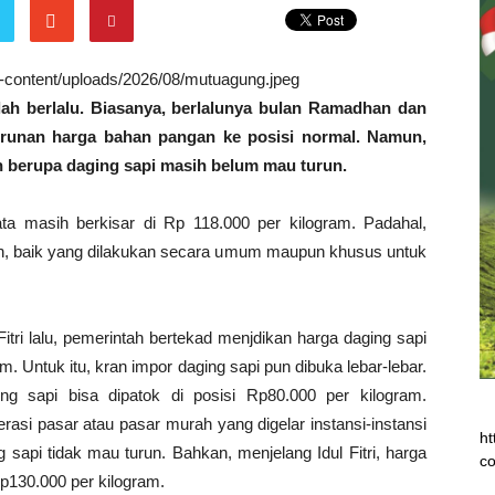
wp-content/uploads/2026/08/mutuagung.jpeg
elah berlalu. Biasanya, berlalunya bulan Ramadhan dan
enurunan harga bahan pangan ke posisi normal. Namun,
n berupa daging sapi masih belum mau turun.
rata masih berkisar di Rp 118.000 per kilogram. Padahal,
an, baik yang dilakukan secara umum maupun khusus untuk
ri lalu, pemerintah bertekad menjdikan harga daging sapi
am. Untuk itu, kran impor daging sapi pun dibuka lebar-lebar.
ng sapi bisa dipatok di posisi Rp80.000 per kilogram.
erasi pasar atau pasar murah yang digelar instansi-instansi
ht
 sapi tidak mau turun. Bahkan, menjelang Idul Fitri, harga
co
p130.000 per kilogram.