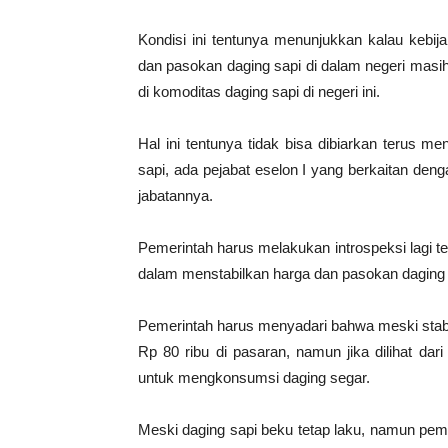
Kondisi ini tentunya menunjukkan kalau kebij
dan pasokan daging sapi di dalam negeri masi
di komoditas daging sapi di negeri ini.
Hal ini tentunya tidak bisa dibiarkan terus 
sapi, ada pejabat eselon I yang berkaitan den
jabatannya.
Pemerintah harus melakukan introspeksi lagi te
dalam menstabilkan harga dan pasokan daging 
Pemerintah harus menyadari bahwa meski stabil
Rp 80 ribu di pasaran, namun jika dilihat da
untuk mengkonsumsi daging segar.
Meski daging sapi beku tetap laku, namun pem