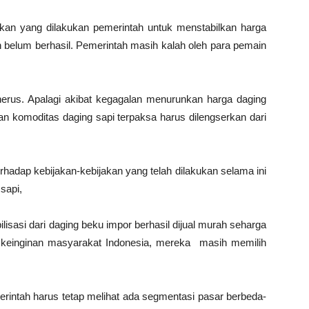
akan yang dilakukan pemerintah untuk menstabilkan harga
h belum berhasil. Pemerintah masih kalah oleh para pemain
menerus. Apalagi akibat kegagalan menurunkan harga daging
gan komoditas daging sapi terpaksa harus dilengserkan dari
rhadap kebijakan-kebijakan yang telah dilakukan selama ini
sapi,
isasi dari daging beku impor berhasil dijual murah seharga
ri keinginan masyarakat Indonesia, mereka masih memilih
erintah harus tetap melihat ada segmentasi pasar berbeda-