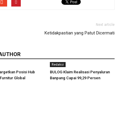
Next article
Ketidakpastian yang Patut Dicermati
 AUTHOR
Redaksi
argetkan Posisi Hub
BULOG Klaim Realisasi Penyaluran
Furnitur Global
Banpang Capai 99,29 Persen