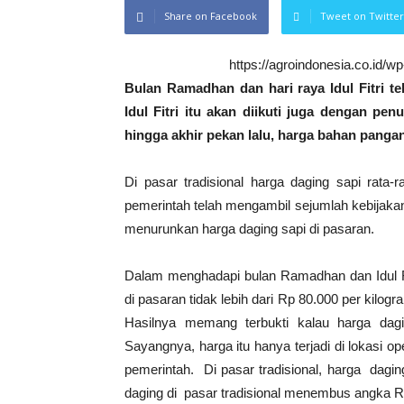
Share on Facebook
Tweet on Twitter
https://agroindonesia.co.id/
Bulan Ramadhan dan hari raya Idul Fitri t
Idul Fitri itu akan diikuti juga dengan p
hingga akhir pekan lalu, harga bahan panga
Di pasar tradisional harga daging sapi rata-
pemerintah telah mengambil sejumlah kebijak
menurunkan harga daging sapi di pasaran.
Dalam menghadapi bulan Ramadhan dan Idul Fit
di pasaran tidak lebih dari Rp 80.000 per kilogr
Hasilnya memang terbukti kalau harga dagi
Sayangnya, harga itu hanya terjadi di lokasi op
pemerintah. Di pasar tradisional, harga daging
daging di pasar tradisional menembus angka R