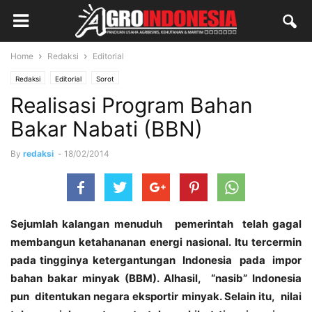
Home
Redaksi
Editorial
Redaksi
Editorial
Sorot
Realisasi Program Bahan
Bakar Nabati (BBN)
By
redaksi
-
18/02/2014
Sejumlah kalangan menuduh pemerintah telah gagal
membangun ketahananan energi nasional. Itu tercermin
pada tingginya ketergantungan Indonesia pada impor
bahan bakar minyak (BBM). Alhasil, “nasib” Indonesia
pun ditentukan negara eksportir minyak. Selain itu, nilai