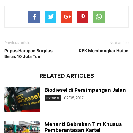
Previous article
Next article
Pupus Harapan Surplus
KPK Membongkar Hutan
Beras 10 Juta Ton
RELATED ARTICLES
Biodiesel di Persimpangan Jalan
02/05/2017
EDITORIAL
Menanti Gebrakan Tim Khusus
Pemberantasan Kartel