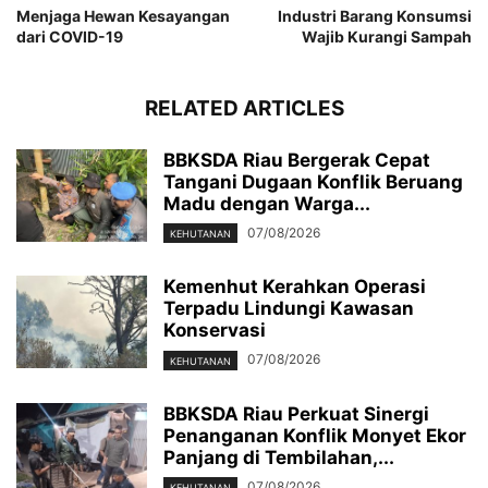
Menjaga Hewan Kesayangan
Industri Barang Konsumsi
dari COVID-19
Wajib Kurangi Sampah
RELATED ARTICLES
BBKSDA Riau Bergerak Cepat
Tangani Dugaan Konflik Beruang
Madu dengan Warga...
07/08/2026
KEHUTANAN
Kemenhut Kerahkan Operasi
Terpadu Lindungi Kawasan
Konservasi
07/08/2026
KEHUTANAN
BBKSDA Riau Perkuat Sinergi
Penanganan Konflik Monyet Ekor
Panjang di Tembilahan,...
07/08/2026
KEHUTANAN