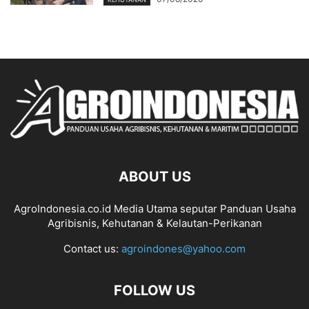
ABOUT US
AgroIndonesia.co.id Media Utama seputar Panduan Usaha
Agribisnis, Kehutanan & Kelautan-Perikanan
Contact us:
agroindones@yahoo.com
FOLLOW US