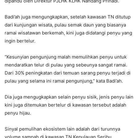
dipandu oleh Direktur PJLHK KLHK Nandang Prihadi.
Badi’ah juga mengungkapkan, setelah kawasan TN ditutup
dari kunjungan wisata, pulau semak daun yang biasanya
ramai wisatawan berkemah, kini juga didatangi penyu yang
ingin bertelur.
“Kesunyian pengunjung malah memulihkan penyu untuk
mendaratkan telur di pulau yang sebeunya sangat ramai.
Dari 30% peningkatan dari temuan sarang penyu terjadi di
pulau yang selama ini ramai pengunjung,” kata Badi’ah.
Dia juga mengugkapkan selain penyu sisik, jenis penyu lain
kini juga ditemukan bertelur di kawasan tersebut adalah
penyu hijau.
Sinyal pemulihan ekosistem lain adalah dari turunnya
volume sampah di kawasan TN Kepulauan Seribu.