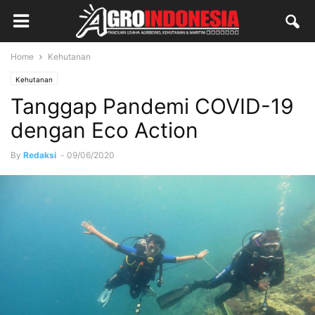
Home
Kehutanan
Kehutanan
Tanggap Pandemi COVID-19
dengan Eco Action
By
Redaksi
-
09/06/2020