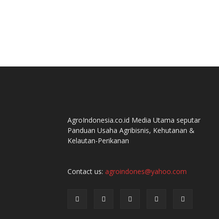
AgroIndonesia.co.id Media Utama seputar
Panduan Usaha Agribisnis, Kehutanan &
Kelautan-Perikanan
Contact us:
agroindones@yahoo.com