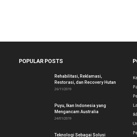
POPULAR POSTS
P
Rehabilitasi, Reklamasi,
K
Restorasi, dan Recovery Hutan
P
26/11/2019
Pe
L
Puyu, Ikan Indonesia yang
Mengancam Australia
Ik
24/01/2019
U
P
Teknologi Sebagai Solusi