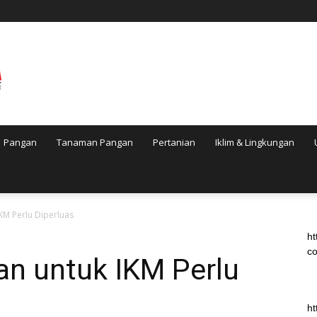
Pangan
Tanaman Pangan
Pertanian
Iklim & Lingkungan
KM Perlu Diperluas
ht
co
n untuk IKM Perlu
ht