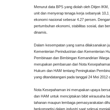
Menurut data BPS yang diolah oleh Ditjen IKM,
unit dan menyerap tenaga kerja sebanyak 10,1 
ekonomi nasional sebesar 4.27 persen. Dengan 
pertumbuhan ekonomi, stabilitas sosial, dan b
dinamis.
Dalam kesempatan yang sama dilaksanakan j
Kementerian Perindustrian dan Kementerian H
Pembinaan dan Bimbingan Kemandirian Warga
merupakan pembaruan dari Nota Kesepahaman 
Hukum dan HAM tentang Peningkatan Pembina
yang ditandatangani pada tanggal 24 Mei 2012 
Nota Kesepahaman ini merupakan upaya bersa
dan HAM untuk menciptakan bibit wirausaha ba
tahanan maupun lembaga pemasyarakatan dihar
berkompetisi dalam industri saat selesai menj