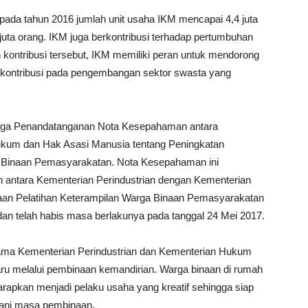
 pada tahun 2016 jumlah unit usaha IKM mencapai 4,4 juta
juta orang. IKM juga berkontribusi terhadap pertumbuhan
kontribusi tersebut, IKM memiliki peran untuk mendorong
erkontribusi pada pengembangan sektor swasta yang
uga Penandatanganan Nota Kesepahaman antara
ukum dan Hak Asasi Manusia tentang Peningkatan
 Binaan Pemasyarakatan. Nota Kesepahaman ini
antara Kementerian Perindustrian dengan Kementerian
an Pelatihan Keterampilan Warga Binaan Pemasyarakatan
dan telah habis masa berlakunya pada tanggal 24 Mei 2017.
ma Kementerian Perindustrian dan Kementerian Hukum
ru melalui pembinaan kemandirian. Warga binaan di rumah
apkan menjadi pelaku usaha yang kreatif sehingga siap
alani masa pembinaan.