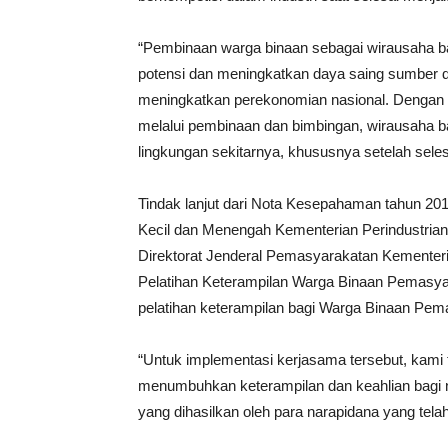
“Pembinaan warga binaan sebagai wirausaha b
potensi dan meningkatkan daya saing sumber d
meningkatkan perekonomian nasional. Dengan 
melalui pembinaan dan bimbingan, wirausaha ba
lingkungan sekitarnya, khususnya setelah sele
Tindak lanjut dari Nota Kesepahaman tahun 2012
Kecil dan Menengah Kementerian Perindustrian
Direktorat Jenderal Pemasyarakatan Kemente
Pelatihan Keterampilan Warga Binaan Pemasya
pelatihan keterampilan bagi Warga Binaan Pem
“Untuk implementasi kerjasama tersebut, kami
menumbuhkan keterampilan dan keahlian bagi n
yang dihasilkan oleh para narapidana yang tela