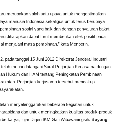
aru merupakan salah satu upaya untuk mengoptimalkan
aya manusia Indonesia sekaligus untuk terus berupaya
pembinaan sosial yang baik dan dengan penyaluran bakat
ru diharapkan dapat turut memberikan efek positif pada
sai menjalani masa pembinaan,” kata Menperin.
, pada tanggal 15 Juni 2012 Direktorat Jenderal Industri
 telah menandatangani Surat Perjanjian Kerjasama dengan
rian Hukum dan HAM tentang Peningkatan Pembinaan
rakatan. Perjanjian kerjasama tersebut mencakup
asyarakatan.
 telah menyelenggarakan beberapa kegiatan untuk
arapidana dan untuk meningkatkan kualitas produk-produk
h berkarya,” ujar Dirjen IKM Gati Wibawaningsih.
Buyung