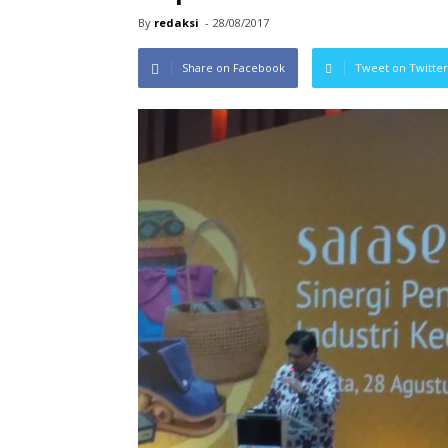
By
redaksi
-
28/08/2017
Share on Facebook
Tweet on Twitter