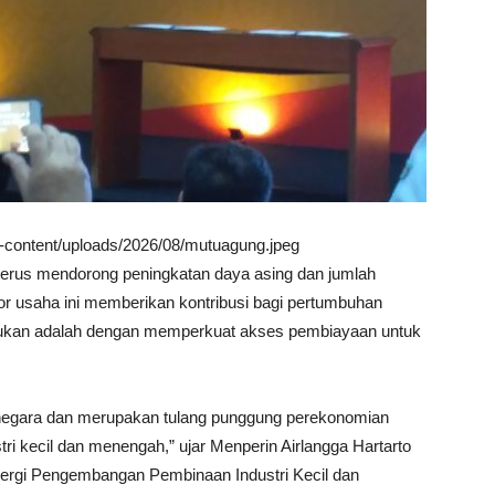
wp-content/uploads/2026/08/mutuagung.jpeg
terus mendorong peningkatan daya asing dan jumlah
or usaha ini memberikan kontribusi bagi pertumbuhan
akukan adalah dengan memperkuat akses pembiayaan untuk
negara dan merupakan tulang punggung perekonomian
ri kecil dan menengah,” ujar Menperin Airlangga Hartarto
ergi Pengembangan Pembinaan Industri Kecil dan