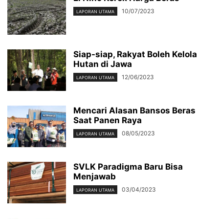
10/07/2023
LAPORAN UTAMA
Siap-siap, Rakyat Boleh Kelola
Hutan di Jawa
12/06/2023
LAPORAN UTAMA
Mencari Alasan Bansos Beras
Saat Panen Raya
08/05/2023
LAPORAN UTAMA
SVLK Paradigma Baru Bisa
Menjawab
03/04/2023
LAPORAN UTAMA