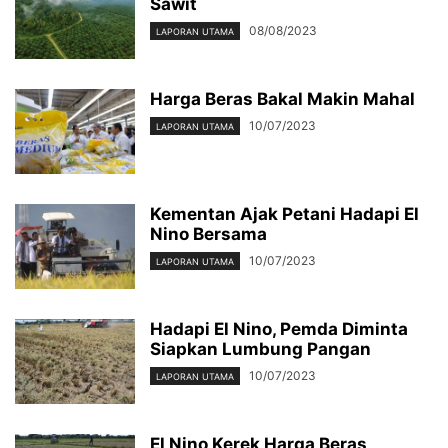
Sawit
08/08/2023
LAPORAN UTAMA
Harga Beras Bakal Makin Mahal
10/07/2023
LAPORAN UTAMA
Kementan Ajak Petani Hadapi El
Nino Bersama
10/07/2023
LAPORAN UTAMA
Hadapi El Nino, Pemda Diminta
Siapkan Lumbung Pangan
10/07/2023
LAPORAN UTAMA
El Nino Kerek Harga Beras