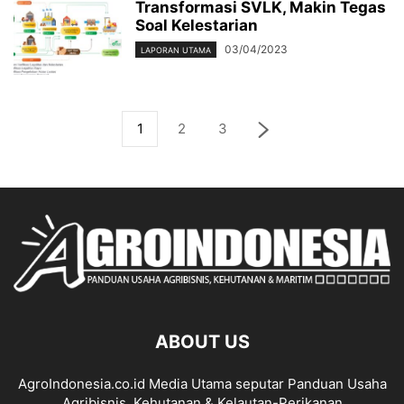
Transformasi SVLK, Makin Tegas
Soal Kelestarian
03/04/2023
LAPORAN UTAMA
1
2
3
ABOUT US
AgroIndonesia.co.id Media Utama seputar Panduan Usaha
Agribisnis, Kehutanan & Kelautan-Perikanan