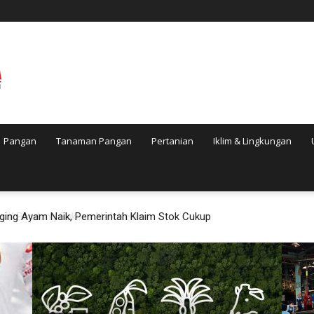
Pangan
Tanaman Pangan
Pertanian
Iklim & Lingkungan
l Bandung Sukses Naik Kelas