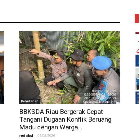
Kehutanan
BBKSDA Riau Bergerak Cepat
Tangani Dugaan Konflik Beruang
Madu dengan Warga...
redaksi
-
07/08/2026