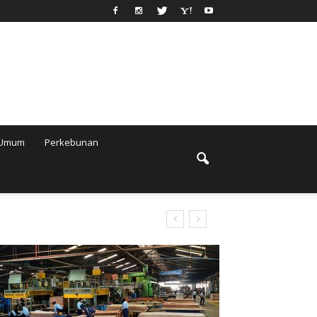
Umum
Perkebunan