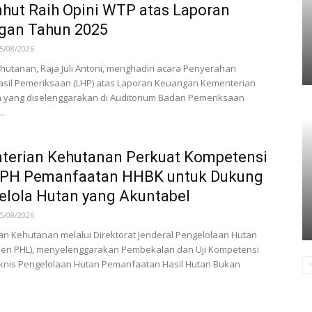
ut Raih Opini WTP atas Laporan
gan Tahun 2025
5/08/2026
hutanan, Raja Juli Antoni, menghadiri acara Penyerahan
asil Pemeriksaan (LHP) atas Laporan Keuangan Kementerian
 yang diselenggarakan di Auditorium Badan Pemeriksaan
.
terian Kehutanan Perkuat Kompetensi
PH Pemanfaatan HHBK untuk Dukung
elola Hutan yang Akuntabel
5/08/2026
n Kehutanan melalui Direktorat Jenderal Pengelolaan Hutan
itjen PHL), menyelenggarakan Pembekalan dan Uji Kompetensi
knis Pengelolaan Hutan Pemanfaatan Hasil Hutan Bukan