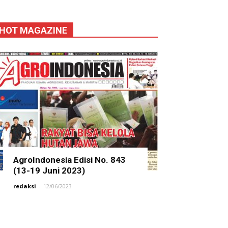
HOT MAGAZINE
AgroIndonesia Edisi No. 843
(13-19 Juni 2023)
redaksi
-
12/06/2023