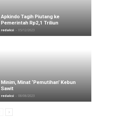
Apkindo Tagih Piutang ke
Pemerintah Rp2,1 Triliun
redaksi
-
05/12/2023
Minim, Minat ‘Pemutihan’ Kebun
Sawit
redaksi
-
08/08/2023