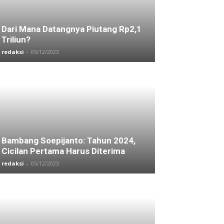
Dari Mana Datangnya Piutang Rp2,1
Triliun?
redaksi
-
05/12/2023
Bambang Soepijanto: Tahun 2024,
Cicilan Pertama Harus Diterima
redaksi
-
05/12/2023