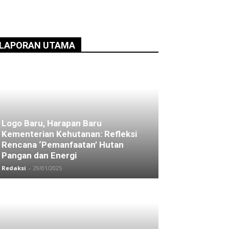
LAPORAN UTAMA
Logo Baru, Harapan Baru
Kementerian Kehutanan: Refleksi
Rencana ‘Pemanfaatan’ Hutan
Pangan dan Energi
Redaksi
-
29/01/2025