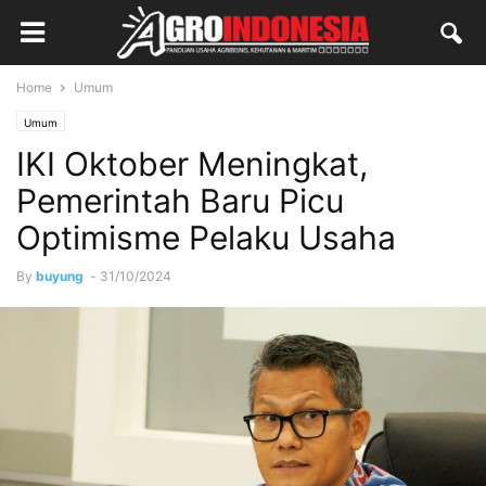
Home
Umum
Umum
IKI Oktober Meningkat,
Pemerintah Baru Picu
Optimisme Pelaku Usaha
By
buyung
-
31/10/2024