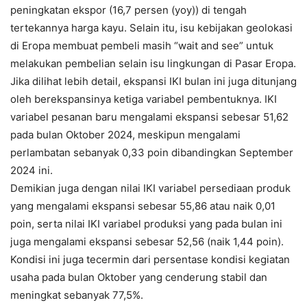
peningkatan ekspor (16,7 persen (yoy)) di tengah
tertekannya harga kayu. Selain itu, isu kebijakan geolokasi
di Eropa membuat pembeli masih “wait and see” untuk
melakukan pembelian selain isu lingkungan di Pasar Eropa.
Jika dilihat lebih detail, ekspansi IKI bulan ini juga ditunjang
oleh berekspansinya ketiga variabel pembentuknya. IKI
variabel pesanan baru mengalami ekspansi sebesar 51,62
pada bulan Oktober 2024, meskipun mengalami
perlambatan sebanyak 0,33 poin dibandingkan September
2024 ini.
Demikian juga dengan nilai IKI variabel persediaan produk
yang mengalami ekspansi sebesar 55,86 atau naik 0,01
poin, serta nilai IKI variabel produksi yang pada bulan ini
juga mengalami ekspansi sebesar 52,56 (naik 1,44 poin).
Kondisi ini juga tecermin dari persentase kondisi kegiatan
usaha pada bulan Oktober yang cenderung stabil dan
meningkat sebanyak 77,5%.