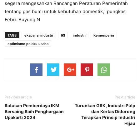
segera mengesahkan Rancangan Peraturan Pemerintah
tentang gas bumi untuk kebutuhan domestik,” pungkas
Febri. Buyung N
TAGS
ekspansi industri
IKI
industri
Kemenperin
optimisme pelaku usaha
Previous article
Next article
Ratusan Pemberdaya IKM
Turunkan GRK, Industri Pulp
Bersaing Raih Penghargaan
dan Kertas Didorong
Upakarti 2024
Terapkan Prinsip Industri
Hijau