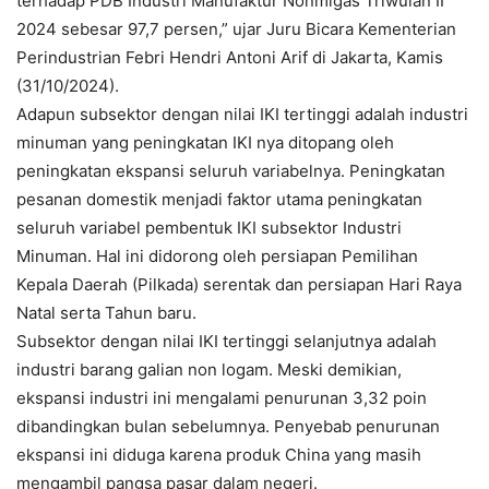
terhadap PDB Industri Manufaktur Nonmigas Triwulan II
2024 sebesar 97,7 persen,” ujar Juru Bicara Kementerian
Perindustrian Febri Hendri Antoni Arif di Jakarta, Kamis
(31/10/2024).
Adapun subsektor dengan nilai IKI tertinggi adalah industri
minuman yang peningkatan IKI nya ditopang oleh
peningkatan ekspansi seluruh variabelnya. Peningkatan
pesanan domestik menjadi faktor utama peningkatan
seluruh variabel pembentuk IKI subsektor Industri
Minuman. Hal ini didorong oleh persiapan Pemilihan
Kepala Daerah (Pilkada) serentak dan persiapan Hari Raya
Natal serta Tahun baru.
Subsektor dengan nilai IKI tertinggi selanjutnya adalah
industri barang galian non logam. Meski demikian,
ekspansi industri ini mengalami penurunan 3,32 poin
dibandingkan bulan sebelumnya. Penyebab penurunan
ekspansi ini diduga karena produk China yang masih
mengambil pangsa pasar dalam negeri.