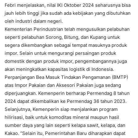
Febri menjelaskan, nilai IKI Oktober 2024 seharusnya bisa
jauh lebih tinggi jika sudah ada kebijakan yang dibutuhkan
oleh industri dalam negeri.
Kementerian Perindustrian telah mengusulkan pelabuhan
seperti pelabuhan Sorong, Bitung, dan Kupang untuk
segera dikembangkan sebagai tempat masuknya produk
impor. Selain untuk mengurangi persaingan produk
domestik dengan produk impor, pengembangannya juga
akan meningkatkan kapasitas logistik di Indonesia.
Perpanjangan Bea Masuk Tindakan Pengamanan (BMTP)
atas Impor Pakaian dan Aksesori Pakaian juga sedang
diperjuangkan. Kemenperin berharap Permendag 8 tahun
2024 dapat dikembalikan ke Permendag 36 tahun 2023.
Selanjutnya, Kemenperin siap menjalankan program
hilirisasi, baik untuk komoditas mineral maupun hasil
sumber daya yang lain seperti kelapa sawit, kelapa, dan
Kakao. “Selain itu, Pemerintahan Baru diharapkan dapat