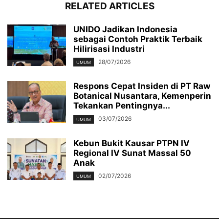
RELATED ARTICLES
UNIDO Jadikan Indonesia
sebagai Contoh Praktik Terbaik
Hilirisasi Industri
28/07/2026
UMUM
Respons Cepat Insiden di PT Raw
Botanical Nusantara, Kemenperin
Tekankan Pentingnya...
03/07/2026
UMUM
Kebun Bukit Kausar PTPN IV
Regional IV Sunat Massal 50
Anak
02/07/2026
UMUM