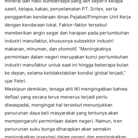
mineral dan hasil sumberdaya yang lain seperti kelapa
sawit, kelapa, kakao, penyelamatan PT. Sritex, serta
penggantian kendaraan dinas Pejabat/Pimpinan Unit Kerja
dengan kendaraan lokal. Faktor-faktor tersebut
memberikan angin segar dan harapan pada pertumbuhan
industri manufaktur, khususnya subsektor industri
makanan, minuman, dan otomotif. “Meningkatnya
permintaan dalam negeri merupakan kunci pertumbuhan
industri manufaktur untuk saat ini hingga beberapa bulan
ke depan, selama ketidakstabilan kondisi global terjadi,”
ujar Febri.
Meskipun demikian, tenaga ahli IKI mengingatkan bahwa
deflasi yang secara terus menerus terjadi perlu
diwaspadai, mengingat hal tersebut menunjukkan
penurunan daya beli masyarakat yang tentunya akan
mempengaruhi permintaan dalam negeri. Namun, tren
penurunan suku bunga diharapkan akan semakin
meningkatkan investasi dalam negeri dan meningkatkan