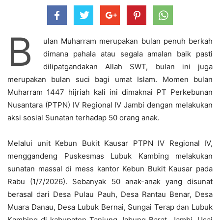
B
ulan Muharram merupakan bulan penuh berkah
dimana pahala atau segala amalan baik pasti
dilipatgandakan Allah SWT, bulan ini juga
merupakan bulan suci bagi umat Islam. Momen bulan
Muharram 1447 hijriah kali ini dimaknai PT Perkebunan
Nusantara (PTPN) IV Regional IV Jambi dengan melakukan
aksi sosial Sunatan terhadap 50 orang anak.
Melalui unit Kebun Bukit Kausar PTPN IV Regional IV,
menggandeng Puskesmas Lubuk Kambing melakukan
sunatan massal di mess kantor Kebun Bukit Kausar pada
Rabu (1/7/2026). Sebanyak 50 anak-anak yang disunat
berasal dari Desa Pulau Pauh, Desa Rantau Benar, Desa
Muara Danau, Desa Lubuk Bernai, Sungai Terap dan Lubuk
Kambing di kabupaten Tanjung Jabung Barat, Jambi. Usai