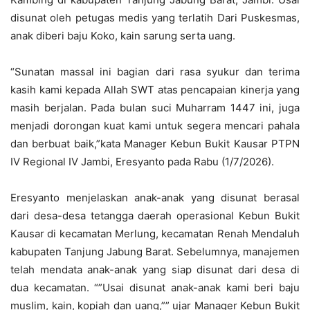
disunat oleh petugas medis yang terlatih Dari Puskesmas,
anak diberi baju Koko, kain sarung serta uang.
“Sunatan massal ini bagian dari rasa syukur dan terima
kasih kami kepada Allah SWT atas pencapaian kinerja yang
masih berjalan. Pada bulan suci Muharram 1447 ini, juga
menjadi dorongan kuat kami untuk segera mencari pahala
dan berbuat baik,”kata Manager Kebun Bukit Kausar PTPN
IV Regional IV Jambi, Eresyanto pada Rabu (1/7/2026).
Eresyanto menjelaskan anak-anak yang disunat berasal
dari desa-desa tetangga daerah operasional Kebun Bukit
Kausar di kecamatan Merlung, kecamatan Renah Mendaluh
kabupaten Tanjung Jabung Barat. Sebelumnya, manajemen
telah mendata anak-anak yang siap disunat dari desa di
dua kecamatan. “”Usai disunat anak-anak kami beri baju
muslim, kain, kopiah dan uang,”” ujar Manager Kebun Bukit