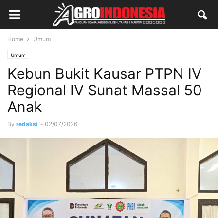
Home
Umum
Umum
Kebun Bukit Kausar PTPN IV
Regional IV Sunat Massal 50
Anak
By
redaksi
-
02/07/2026