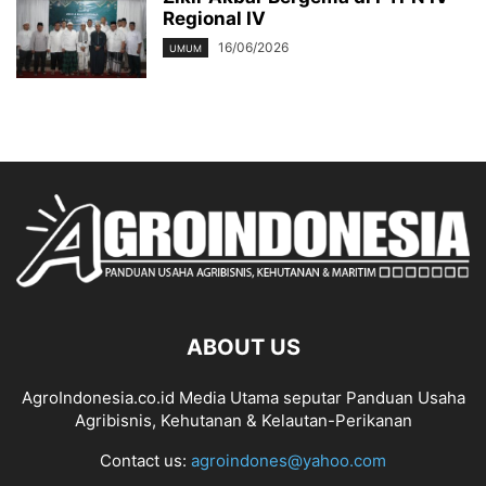
Regional IV
16/06/2026
UMUM
ABOUT US
AgroIndonesia.co.id Media Utama seputar Panduan Usaha
Agribisnis, Kehutanan & Kelautan-Perikanan
Contact us:
agroindones@yahoo.com