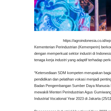
https://agroindonesia.co.id/
Kementerian Perindustrian (Kemenperin) berk
dengan memperkuat sektor industri di Indone
tenaga kerja industri yang adaptif terhadap per
“Ketersediaan SDM kompeten merupakan bagian
pendidikan dan pelatihan vokasi menjadi penti
Badan Pengembangan Sumber Daya Manusia I
mewakili Menteri Perindustrian Agus Gumiwa
Industrial Vocational Year 2023 di Jakarta (25/11