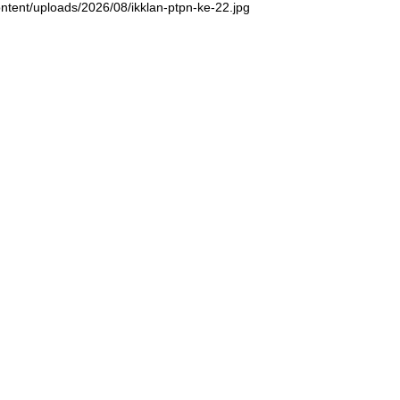
ntent/uploads/2026/08/ikklan-ptpn-ke-22.jpg