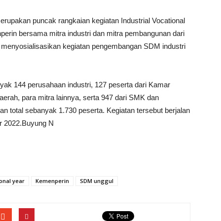
erupakan puncak rangkaian kegiatan Industrial Vocational
rin bersama mitra industri dan mitra pembangunan dari
tuk menyosialisasikan kegiatan pengembangan SDM industri
yak 144 perusahaan industri, 127 peserta dari Kamar
aerah, para mitra lainnya, serta 947 dari SMK dan
n total sebanyak 1.730 peserta. Kegiatan tersebut berjalan
er 2022.Buyung N
ional year
Kemenperin
SDM unggul