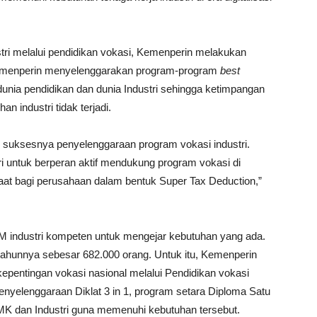
i melalui pendidikan vokasi, Kemenperin melakukan
enperin menyelenggarakan program-program
best
dunia pendidikan dan dunia Industri sehingga ketimpangan
an industri tidak terjadi.
ci suksesnya penyelenggaraan program vokasi industri.
i untuk berperan aktif mendukung program vokasi di
aat bagi perusahaan dalam bentuk Super Tax Deduction,”
 industri kompeten untuk mengejar kebutuhan yang ada.
tahunnya sebesar 682.000 orang. Untuk itu, Kemenperin
pentingan vokasi nasional melalui Pendidikan vokasi
nyelenggaraan Diklat 3 in 1, program setara Diploma Satu
K dan Industri guna memenuhi kebutuhan tersebut.