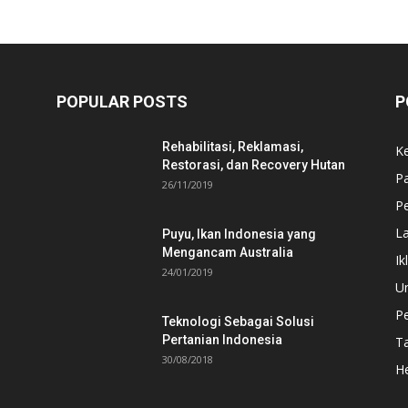
POPULAR POSTS
P
Rehabilitasi, Reklamasi,
K
Restorasi, dan Recovery Hutan
P
26/11/2019
Pe
L
Puyu, Ikan Indonesia yang
Mengancam Australia
Ik
24/01/2019
U
P
Teknologi Sebagai Solusi
Pertanian Indonesia
T
30/08/2018
He