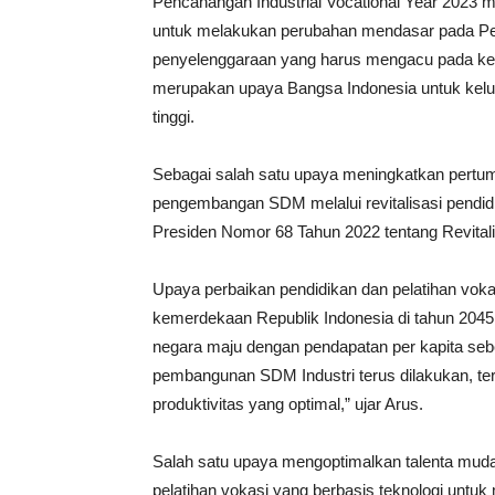
Pencanangan Industrial Vocational Year 2023 m
untuk melakukan perubahan mendasar pada Pend
penyelenggaraan yang harus mengacu pada k
merupakan upaya Bangsa Indonesia untuk kelu
tinggi.
Sebagai salah satu upaya meningkatkan per
pengembangan SDM melalui revitalisasi pendidi
Presiden Nomor 68 Tahun 2022 tentang Revitali
Upaya perbaikan pendidikan dan pelatihan vok
kemerdekaan Republik Indonesia di tahun 2045
negara maju dengan pendapatan per kapita seb
pembangunan SDM Industri terus dilakukan, t
produktivitas yang optimal,” ujar Arus.
Salah satu upaya mengoptimalkan talenta muda
pelatihan vokasi yang berbasis teknologi untuk 