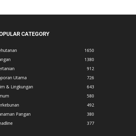
OPULAR CATEGORY
ehutanan
1650
angan
1380
rtanian
912
aporan Utama
726
lim & Lingkungan
643
mum
580
erkebunan
492
anaman Pangan
380
adline
377