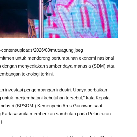
wp-content/uploads/2026/08/mutuagung.jpeg
omitmen untuk mendorong pertumbuhan ekonomi nasional
sia dengan menyediakan sumber daya manusia (SDM) atau
kembangan teknologi terkini.
 investasi pengembangan industri. Upaya perbaikan
ng untuk menjembatani kebutuhan tersebut,” kata Kepala
ndustri (BPSDMI) Kemenperin Arus Gunawan saat
ng Kartasasmita memberikan sambutan pada Peluncuran
).