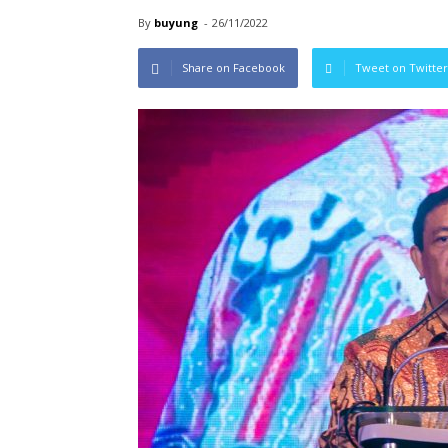
By
buyung
-
26/11/2022
Share on Facebook
Tweet on Twitter