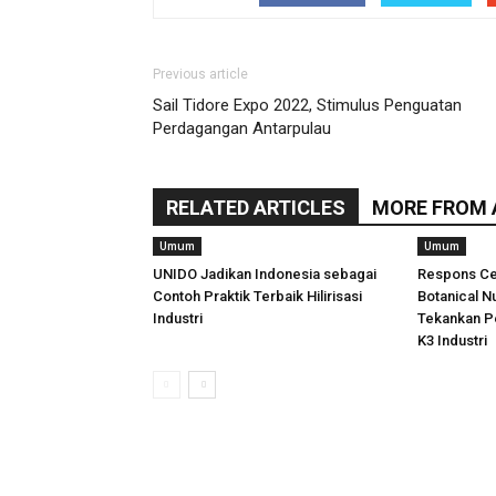
Previous article
Sail Tidore Expo 2022, Stimulus Penguatan
Perdagangan Antarpulau
RELATED ARTICLES
MORE FROM
Umum
Umum
UNIDO Jadikan Indonesia sebagai
Respons Ce
Contoh Praktik Terbaik Hilirisasi
Botanical N
Industri
Tekankan P
K3 Industri