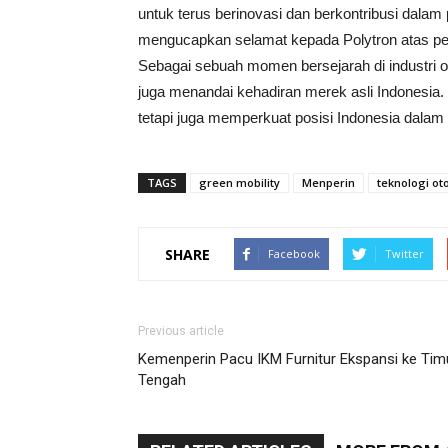
untuk terus berinovasi dan berkontribusi dalam
mengucapkan selamat kepada Polytron atas pelu
Sebagai sebuah momen bersejarah di industri ot
juga menandai kehadiran merek asli Indonesia. 
tetapi juga memperkuat posisi Indonesia dalam 
TAGS
green mobility
Menperin
teknologi ot
SHARE
Facebook
Twitter
Previous article
Kemenperin Pacu IKM Furnitur Ekspansi ke Tim
Tengah