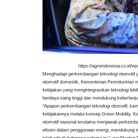
https://agroindonesia.co.id/
Menghadapi perkembangan teknologi otomotif y
otomotif domestik, Kementerian Perindustrian
kebijakan yang mengintegrasikan teknologi lebi
berdaya saing tinggi dan mendukung keberlanju
“Apapun perkembangan teknologi otomotif, ka
kebijakannya melalui konsep Green Mobility. Kebi
otomotif nasional terutama menjawab perkemba
efisien dalam penggunaan energi, mendukung mo
telah ada di Indonesia selama ini,” ujar Mente