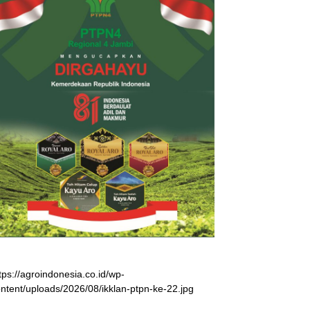
tps://agroindonesia.co.id/wp-
ntent/uploads/2026/08/ikklan-ptpn-ke-22.jpg