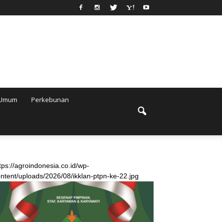
Umum
Perkebunan
tps://agroindonesia.co.id/wp-
ntent/uploads/2026/08/ikklan-ptpn-ke-22.jpg