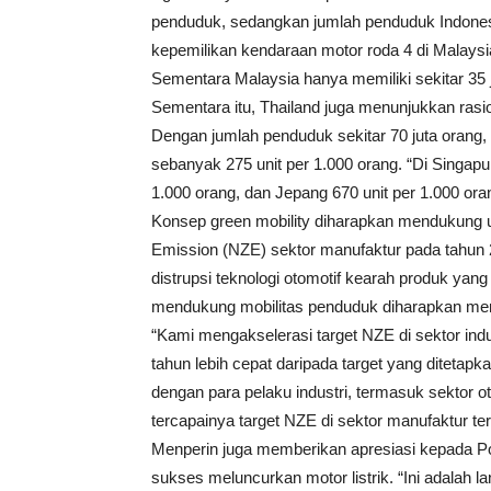
penduduk, sedangkan jumlah penduduk Indonesi
kepemilikan kendaraan motor roda 4 di Malaysi
Sementara Malaysia hanya memiliki sekitar 35 
Sementara itu, Thailand juga menunjukkan rasio 
Dengan jumlah penduduk sekitar 70 juta orang
sebanyak 275 unit per 1.000 orang. “Di Singapur
1.000 orang, dan Jepang 670 unit per 1.000 ora
Konsep green mobility diharapkan mendukung u
Emission (NZE) sektor manufaktur pada tahun 2
distrupsi teknologi otomotif kearah produk yang
mendukung mobilitas penduduk diharapkan mem
“Kami mengakselerasi target NZE di sektor indu
tahun lebih cepat daripada target yang ditetap
dengan para pelaku industri, termasuk sektor o
tercapainya target NZE di sektor manufaktur ter
Menperin juga memberikan apresiasi kepada Pol
sukses meluncurkan motor listrik. “Ini adalah