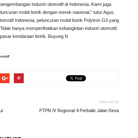
 pengembangan industri otomotif di Indonesia. Kami juga
ncuran mobil listrik dengan merek nasional,” tutur Agus.
omotif Indonesia, peluncuran mobil listrik Polytron G3 yang
Tidak hanya memperlihatkan kebangkitan industri otomotif,
pasar kendaraan listrik. Buyung N
omotif
Next article
ur
PTPN IV Regional 4 Perbaiki Jalan Desa