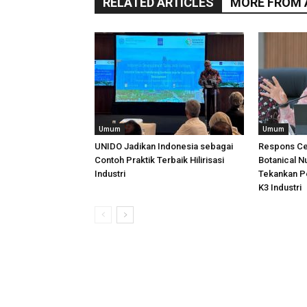
RELATED ARTICLES
MORE FROM
Umum
Umum
UNIDO Jadikan Indonesia sebagai
Respons Ce
Contoh Praktik Terbaik Hilirisasi
Botanical N
Industri
Tekankan P
K3 Industri