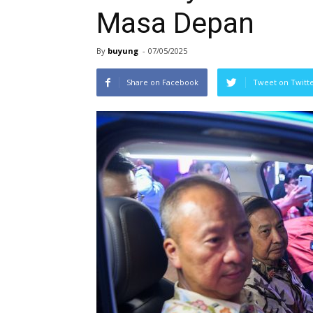
Masa Depan
By
buyung
-
07/05/2025
Share on Facebook
Tweet on Twitt