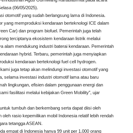
elasa (06/05/2025).
i otomotif yang sudah berlangsung lama di Indonesia.
stor yang memproduksi kendaraan berteknologi ICE dalam
een Car) dan program biofuel. Pemerintah juga telah
ong terciptanya ekosistem kendaraan listrik melalui
ya alam mendukung industri baterai kendaraan. Pemerintah
 kendaraan hybrid. Terbaru, pemerintah juga menyiapkan
roduksi kendaraan berteknologi fuel cell hydrogen.
, kami juga tetap akan melindungi investasi otomotif yang
, selama investasi industri otomotif lama atau baru
amah lingkungan, efisien dalam penggunaan energi dan
 fasilitasi melalui kebijakan Green Mobility”, ujar
 untuk tumbuh dan berkembang serta dapat diisi oleh
n oleh rasio kepemilikan mobil Indonesia relatif lebih rendah
egara tetangga ASEAN.
a empat di Indonesia hanya 99 unit per 1.000 orang