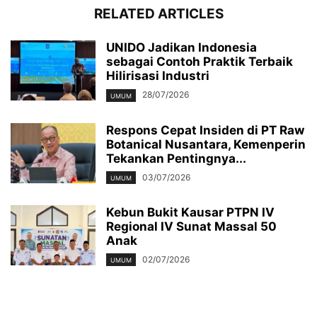
RELATED ARTICLES
UNIDO Jadikan Indonesia
sebagai Contoh Praktik Terbaik
Hilirisasi Industri
28/07/2026
UMUM
Respons Cepat Insiden di PT Raw
Botanical Nusantara, Kemenperin
Tekankan Pentingnya...
03/07/2026
UMUM
Kebun Bukit Kausar PTPN IV
Regional IV Sunat Massal 50
Anak
02/07/2026
UMUM