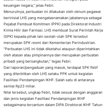
keuangan negara,” jelas Febri.
Menurutnya, perbuatan ini dilakukan oleh oknum pegawai
berinisial LHS yang mengatasnamakan jabatannya sebagai
Pejabat Pembuat Komitmen (PPK) pada Direktorat Industri
Kimia Hilir dan Farmasi. LHS membuat Surat Perintah Kerja
(SPK) kepada pihak lain seolah-olah SPK tersebut
merupakan SPK resmi dari Kementerian Perindustrian.
“Perbuatan LHS ini tidak diketahui ataupun diperintahkan
oleh atasan atau pimpinannya dan merupakan perbuatan
pribadi yang bersangkutan,” tegas Febri.
Dari laporan/pengaduan yang masuk, terdapat SPK fiktif
yang diterbitkan oleh LHS selaku PPK untuk kegiatan
Fasilitasi Pendampingan IKHF. Salah satu di antaranya
senilai Rp23 miliar.
Nilai tersebut, ungkap Febri, tidak sesuai dengan anggaran
dan jenis kegiatan Fasilitasi Pendampingan IKHF
sebagaimana tercantum dalam DIPA Direktorat IKHF Tahun