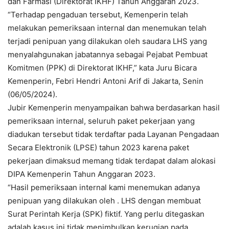
dan Farmasi (Direktorat IKHF) Tahun Anggaran 2023.
“Terhadap pengaduan tersebut, Kemenperin telah
melakukan pemeriksaan internal dan menemukan telah
terjadi penipuan yang dilakukan oleh saudara LHS yang
menyalahgunakan jabatannya sebagai Pejabat Pembuat
Komitmen (PPK) di Direktorat IKHF,” kata Juru Bicara
Kemenperin, Febri Hendri Antoni Arif di Jakarta, Senin
(06/05/2024).
Jubir Kemenperin menyampaikan bahwa berdasarkan hasil
pemeriksaan internal, seluruh paket pekerjaan yang
diadukan tersebut tidak terdaftar pada Layanan Pengadaan
Secara Elektronik (LPSE) tahun 2023 karena paket
pekerjaan dimaksud memang tidak terdapat dalam alokasi
DIPA Kemenperin Tahun Anggaran 2023.
“Hasil pemeriksaan internal kami menemukan adanya
penipuan yang dilakukan oleh . LHS dengan membuat
Surat Perintah Kerja (SPK) fiktif. Yang perlu ditegaskan
adalah kasus ini tidak menimbulkan kerugian pada