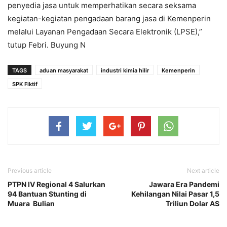
penyedia jasa untuk memperhatikan secara seksama
kegiatan-kegiatan pengadaan barang jasa di Kemenperin
melalui Layanan Pengadaan Secara Elektronik (LPSE),”
tutup Febri. Buyung N
TAGS
aduan masyarakat
industri kimia hilir
Kemenperin
SPK Fiktif
Previous article
Next article
PTPN IV Regional 4 Salurkan
Jawara Era Pandemi
94 Bantuan Stunting di
Kehilangan Nilai Pasar 1,5
Muara Bulian
Triliun Dolar AS