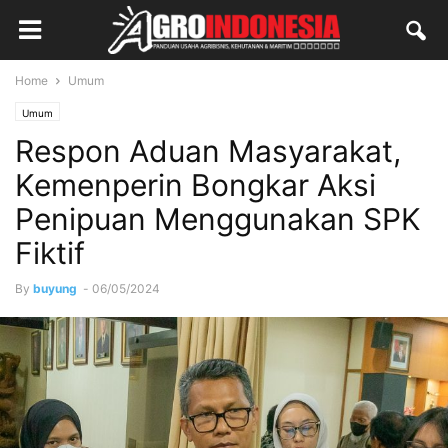
Home
Umum
Umum
Respon Aduan Masyarakat,
Kemenperin Bongkar Aksi
Penipuan Menggunakan SPK
Fiktif
By
buyung
-
06/05/2024