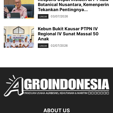
Botanical Nusantara, Kemenperin
Tekankan Pentingnya...
03/07/2026
UMUM
Kebun Bukit Kausar PTPN IV
Regional IV Sunat Massal 50
Anak
02/07/2026
UMUM
ABOUT US