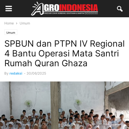
Home
Umum
Umum
SPBUN dan PTPN IV Regional
4 Bantu Operasi Mata Santri
Rumah Quran Ghaza
By
redaksi
-
30/06/2025