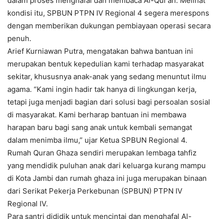
dalam proses menghafal dan membaca Al-Qur’an. Melihat
kondisi itu, SPBUN PTPN IV Regional 4 segera merespons
dengan memberikan dukungan pembiayaan operasi secara
penuh.
Arief Kurniawan Putra, mengatakan bahwa bantuan ini
merupakan bentuk kepedulian kami terhadap masyarakat
sekitar, khususnya anak-anak yang sedang menuntut ilmu
agama. “Kami ingin hadir tak hanya di lingkungan kerja,
tetapi juga menjadi bagian dari solusi bagi persoalan sosial
di masyarakat. Kami berharap bantuan ini membawa
harapan baru bagi sang anak untuk kembali semangat
dalam menimba ilmu,” ujar Ketua SPBUN Regional 4.
Rumah Quran Ghaza sendiri merupakan lembaga tahfiz
yang mendidik puluhan anak dari keluarga kurang mampu
di Kota Jambi dan rumah ghaza ini juga merupakan binaan
dari Serikat Pekerja Perkebunan (SPBUN) PTPN IV
Regional IV.
Para santri dididik untuk mencintai dan menghafal Al-