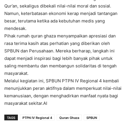
Qur’an, sekaligus dibekali nilai-nilai moral dan sosial.
Namun, keterbatasan ekonomi kerap menjadi tantangan
besar, terutama ketika ada kebutuhan medis yang
mendesak.
Pihak rumah quran ghaza menyampaikan apresiasi dan
rasa terima kasih atas perhatian yang diberikan oleh
SPBUN dan Perusahaan. Mereka berharap, langkah ini
dapat menjadi inspirasi bagi lebih banyak pihak untuk
saling membantu dan membangun solidaritas di tengah
masyarakat.
Melalui kegiatan ini, SPBUN PTPN IV Regional 4 kembali
menunjukkan peran aktifnya dalam memperkuat nilai-nilai
kemanusiaan, dengan menghadirkan manfaat nyata bagi
masyarakat sekitar.AI
TAGS
PTPN IV Regional 4
Quran Ghaza
SPBUN