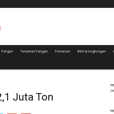
Pangan
Tanaman Pangan
Pertanian
Iklim & Lingkungan
ht
co
,1 Juta Ton
ht