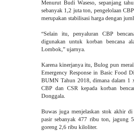
Menurut Budi Waseso, sepanjang tahu
sebanyak 1,2 juta ton, pengelolaan CBP
merupakan stabilisasi harga dengan jumla
“Selain itu, penyaluran CBP benca
digunakan untuk korban bencana al
Lombok,” ujarnya.
Karena kinerjanya itu, Bulog pun mera
Emergency Response in Basic Food Dis
BUMN Tahun 2018, dimana dalam 1 x 
CBP dan CSR kepada korban bencan
Donggala.
Buwas juga menjelaskan stok akhir di
pasir sebanyak 477 ribu ton, jagung 
goreng 2,6 ribu kiloliter.