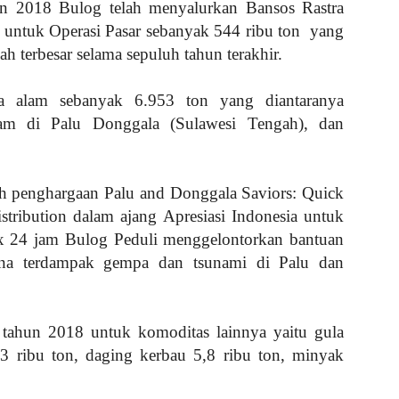
n 2018 Bulog telah menyalurkan Bansos Rastra
 untuk Operasi Pasar sebanyak 544 ribu ton
yang
h terbesar selama sepuluh tahun terakhir.
na alam sebanyak 6.953 ton yang diantaranya
am di Palu Donggala (Sulawesi Tengah), dan
ih penghargaan Palu and Donggala Saviors: Quick
tribution dalam ajang Apresiasi Indonesia untuk
24 jam Bulog Peduli menggelontorkan bantuan
a terdampak gempa dan tsunami di Palu dan
 tahun 2018 untuk komoditas lainnya yaitu gula
53 ribu ton, daging kerbau 5,8 ribu ton, minyak