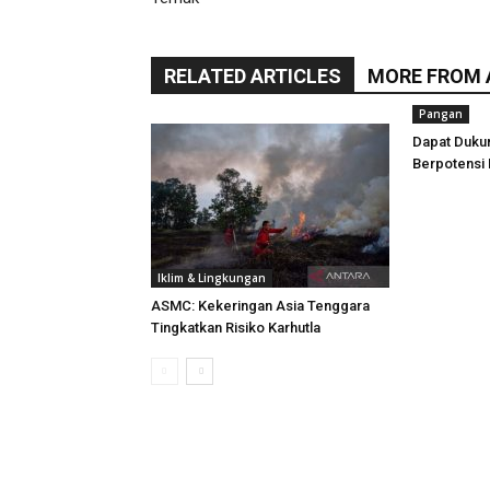
RELATED ARTICLES
MORE FROM
Pangan
Dapat Duku
Berpotensi 
Iklim & Lingkungan
ASMC: Kekeringan Asia Tenggara
Tingkatkan Risiko Karhutla