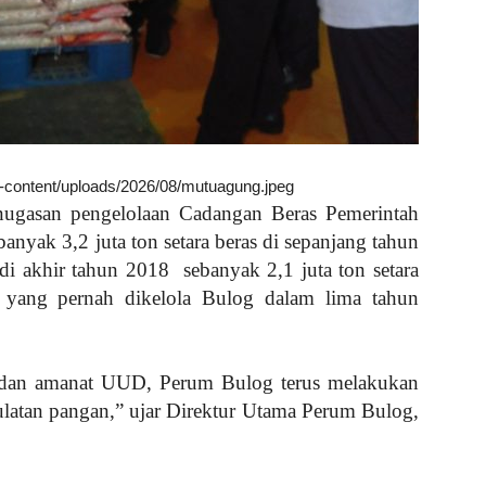
wp-content/uploads/2026/08/mutuagung.jpeg
gasan pengelolaan Cadangan Beras Pemerintah
yak 3,2 juta ton setara beras di sepanjang tahun
 di akhir tahun 2018
sebanyak 2,1 juta ton setara
 yang pernah dikelola Bulog dalam lima tahun
 dan amanat UUD, Perum Bulog terus melakukan
latan pangan,” ujar Direktur Utama Perum Bulog,