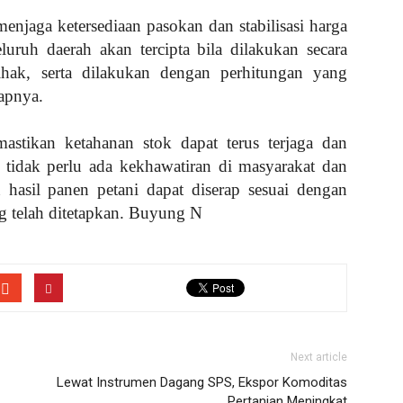
njaga ketersediaan pasokan dan stabilisasi harga
uruh daerah akan tercipta bila dilakukan secara
hak, serta dilakukan dengan perhitungan yang
capnya.
astikan ketahanan stok dapat terus terjaga dan
a tidak perlu ada kekhawatiran di masyarakat dan
n hasil panen petani dapat diserap sesuai dengan
 telah ditetapkan. Buyung N
Next article
Lewat Instrumen Dagang SPS, Ekspor Komoditas
Pertanian Meningkat