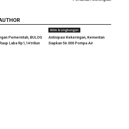
 AUTHOR
Iklim & Lingkungan
ngan Pemerintah, BULOG
Antisipasi Kekeringan, Kementan
Raup Laba Rp1,14 triliun
Siapkan 56.000 Pompa Air