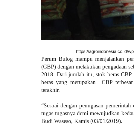
https://agroindonesia.co.id/
Perum Bulog mampu menjalankan penu
(CBP) dengan melakukan pengadaan seban
2018. Dari jumlah itu, stok beras CBP
beras yang merupakan
CBP terbesar
terakhir.
“Sesuai dengan penugasan pemerintah
tugas-tugasnya demi mewujudkan kedau
Budi Waseso, Kamis (03/01/2019).