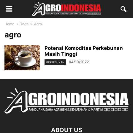
Home
Tags
Agro
agro
Potensi Komoditas Perkebunan
Masih Tinggi
04/10/2022
PERKEBUNAN
ABOUT US