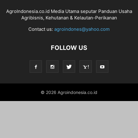
AgroIndonesia.co.id Media Utama seputar Panduan Usaha
Agribisnis, Kehutanan & Kelautan-Perikanan
Contact us:
agroindones@yahoo.com
FOLLOW US
© 2026 Agroindonesia.co.id