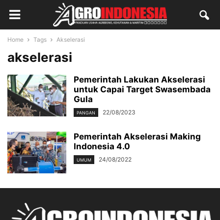
Home
Tags
Akselerasi
akselerasi
Pemerintah Lakukan Akselerasi
untuk Capai Target Swasembada
Gula
22/08/2023
PANGAN
Pemerintah Akselerasi Making
Indonesia 4.0
24/08/2022
UMUM