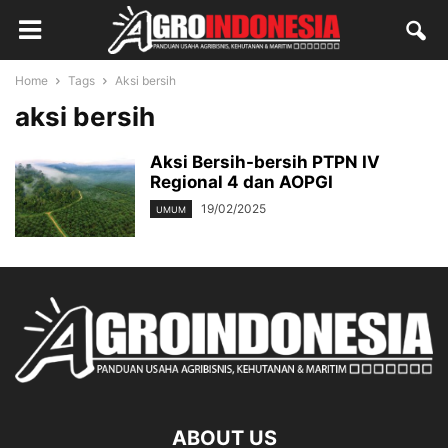
Home
Tags
Aksi bersih
aksi bersih
Aksi Bersih-bersih PTPN IV
Regional 4 dan AOPGI
19/02/2025
UMUM
ABOUT US