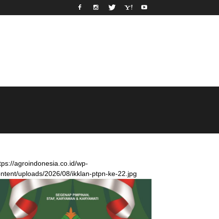
tps://agroindonesia.co.id/wp-
ntent/uploads/2026/08/ikklan-ptpn-ke-22.jpg