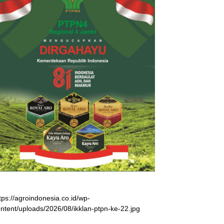
tps://agroindonesia.co.id/wp-
ntent/uploads/2026/08/ikklan-ptpn-ke-22.jpg