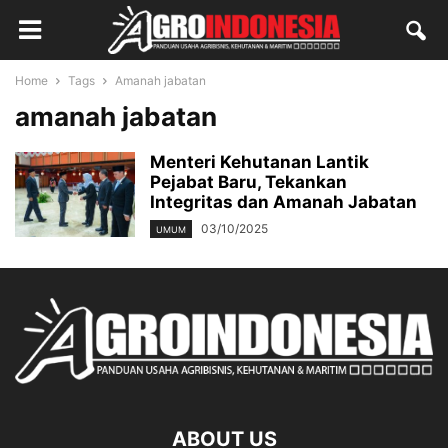
Home
Tags
Amanah jabatan
amanah jabatan
Menteri Kehutanan Lantik
Pejabat Baru, Tekankan
Integritas dan Amanah Jabatan
03/10/2025
UMUM
ABOUT US