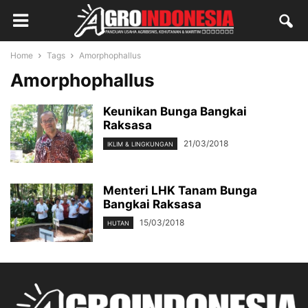
Home
Tags
Amorphophallus
Amorphophallus
Keunikan Bunga Bangkai
Raksasa
21/03/2018
IKLIM & LINGKUNGAN
Menteri LHK Tanam Bunga
Bangkai Raksasa
15/03/2018
HUTAN