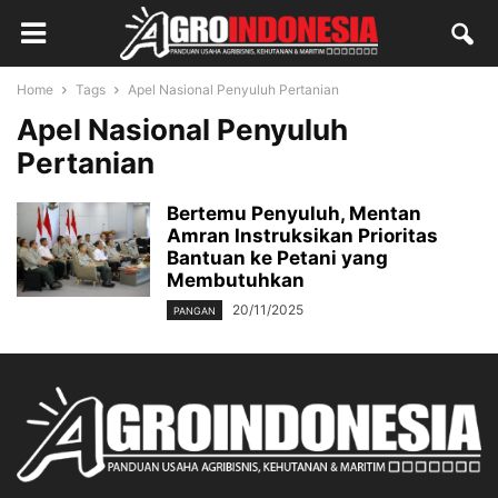
Home
Tags
Apel Nasional Penyuluh Pertanian
Apel Nasional Penyuluh
Pertanian
Bertemu Penyuluh, Mentan
Amran Instruksikan Prioritas
Bantuan ke Petani yang
Membutuhkan
20/11/2025
PANGAN