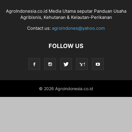
AgroIndonesia.co.id Media Utama seputar Panduan Usaha
Agribisnis, Kehutanan & Kelautan-Perikanan
Contact us:
agroindones@yahoo.com
FOLLOW US
© 2026 Agroindonesia.co.id