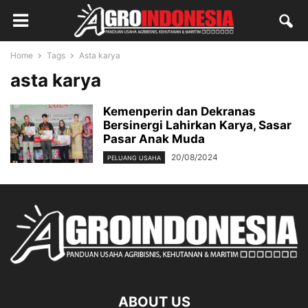
Home
Tags
Asta karya
asta karya
Kemenperin dan Dekranas
Bersinergi Lahirkan Karya, Sasar
Pasar Anak Muda
20/08/2024
PELUANG USAHA
ABOUT US