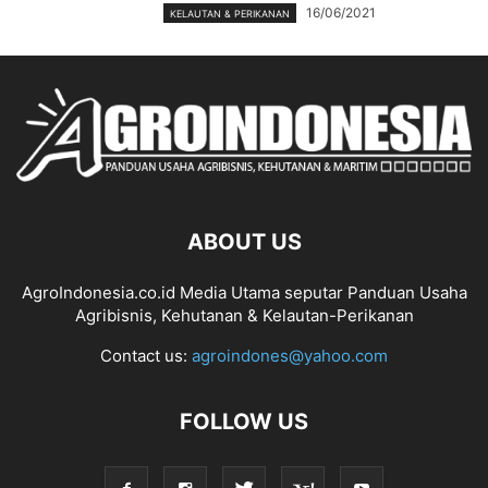
16/06/2021
KELAUTAN & PERIKANAN
ABOUT US
AgroIndonesia.co.id Media Utama seputar Panduan Usaha
Agribisnis, Kehutanan & Kelautan-Perikanan
Contact us:
agroindones@yahoo.com
FOLLOW US