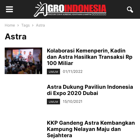
Home
Tags
Astra
Astra
Kolaborasi Kemenperin, Kadin
dan Astra Hasilkan Transaksi Rp
100 Miliar
01/11/2022
UMUM
Astra Dukung Paviliun Indonesia
di Expo 2020 Dubai
15/10/2021
UMUM
KKP Gandeng Astra Kembangkan
Kampung Nelayan Maju dan
Sejahtera