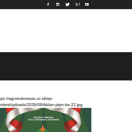
tps://agroindonesia.co.id/wp-
ntent/uploads/2026/08/ikklan-ptpn-ke-22.jpg