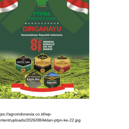
tps://agroindonesia.co.id/wp-
ntent/uploads/2026/08/ikklan-ptpn-ke-22.jpg