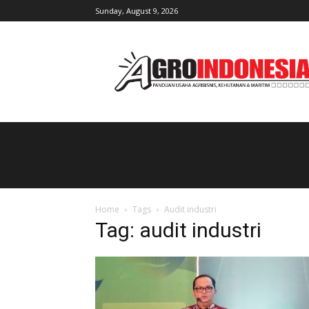
Sunday, August 9, 2026
AgroIndonesia
Home
Tags
Audit industri
Tag: audit industri