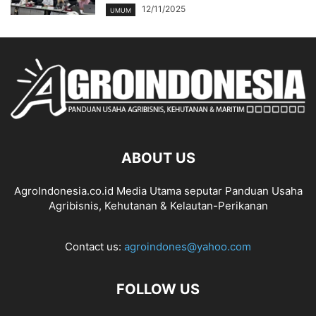
12/11/2025
UMUM
ABOUT US
AgroIndonesia.co.id Media Utama seputar Panduan Usaha
Agribisnis, Kehutanan & Kelautan-Perikanan
Contact us:
agroindones@yahoo.com
FOLLOW US