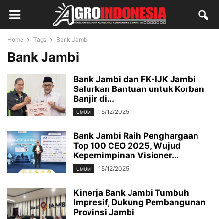
Home
Tags
Bank Jambi
Bank Jambi
Bank Jambi dan FK-IJK Jambi
Salurkan Bantuan untuk Korban
Banjir di...
15/12/2025
UMUM
Bank Jambi Raih Penghargaan
Top 100 CEO 2025, Wujud
Kepemimpinan Visioner...
15/12/2025
UMUM
Kinerja Bank Jambi Tumbuh
Impresif, Dukung Pembangunan
Provinsi Jambi