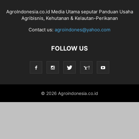
AgroIndonesia.co.id Media Utama seputar Panduan Usaha
Agribisnis, Kehutanan & Kelautan-Perikanan
Contact us:
agroindones@yahoo.com
FOLLOW US
© 2026 Agroindonesia.co.id