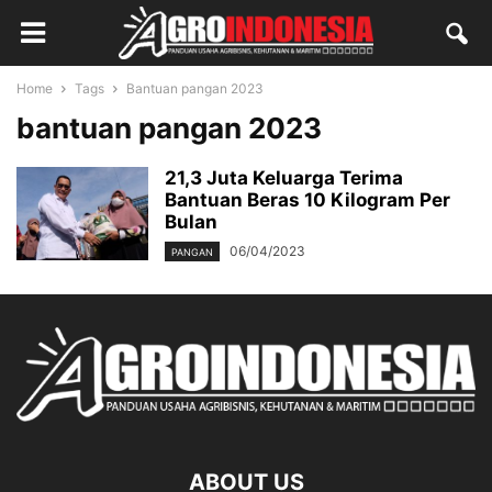
Home
Tags
Bantuan pangan 2023
bantuan pangan 2023
21,3 Juta Keluarga Terima
Bantuan Beras 10 Kilogram Per
Bulan
06/04/2023
PANGAN
ABOUT US