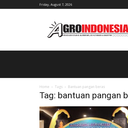
Friday, August 7, 2026
AgroIndonesia
Home
Tags
Bantuan pangan beras
Tag: bantuan pangan b