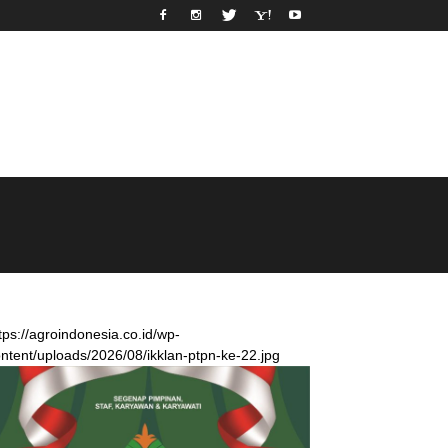
tps://agroindonesia.co.id/wp-
ntent/uploads/2026/08/ikklan-ptpn-ke-22.jpg