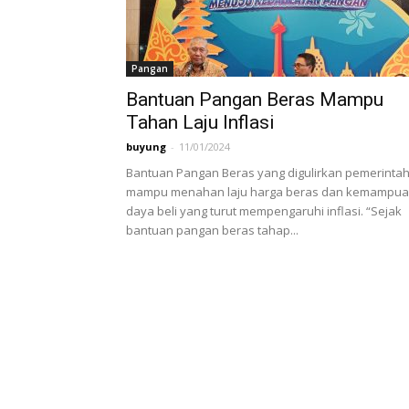
Pangan
Bantuan Pangan Beras Mampu
Tahan Laju Inflasi
buyung
-
11/01/2024
Bantuan Pangan Beras yang digulirkan pemerinta
mampu menahan laju harga beras dan kemampu
daya beli yang turut mempengaruhi inflasi. “Sejak
bantuan pangan beras tahap...