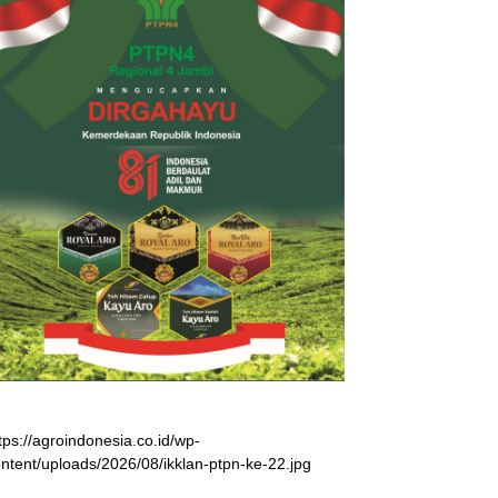
tps://agroindonesia.co.id/wp-
ntent/uploads/2026/08/ikklan-ptpn-ke-22.jpg