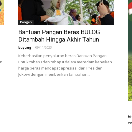
Pangan
Bantuan Pangan Beras BULOG
Ditambah Hingga Akhir Tahun
buyung
-
09/11/2023
h
Keberhasilan penyaluran beras Bantuan Pangan
an
untuk tahap I dan tahap II dalam meredam kenaikan
harga beras mendapat apresiasi dari Presiden
Jokowi dengan memberikan tambahan...
ht
co