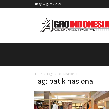
Friday, August 7, 2026
AgroIndonesia
Home
Tags
Batik nasional
Tag: batik nasional