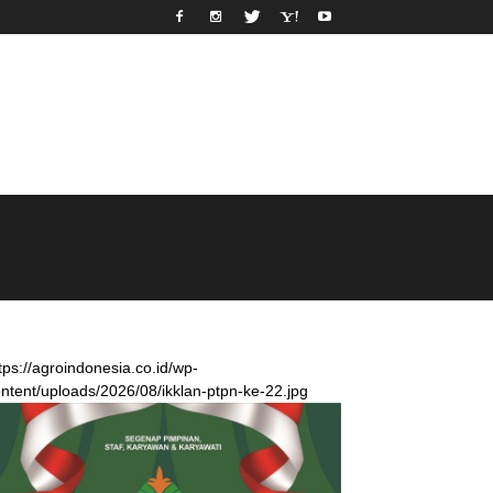
tps://agroindonesia.co.id/wp-
ntent/uploads/2026/08/ikklan-ptpn-ke-22.jpg