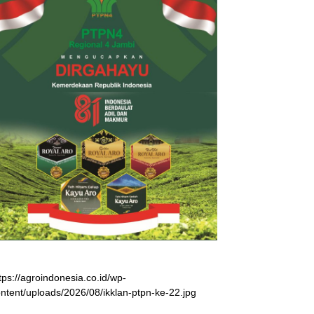
tps://agroindonesia.co.id/wp-
ntent/uploads/2026/08/ikklan-ptpn-ke-22.jpg