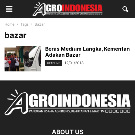
Home
Tags
Bazar
bazar
Beras Medium Langka, Kementan
Adakan Bazar
12/01/2018
HEADLINE
ABOUT US