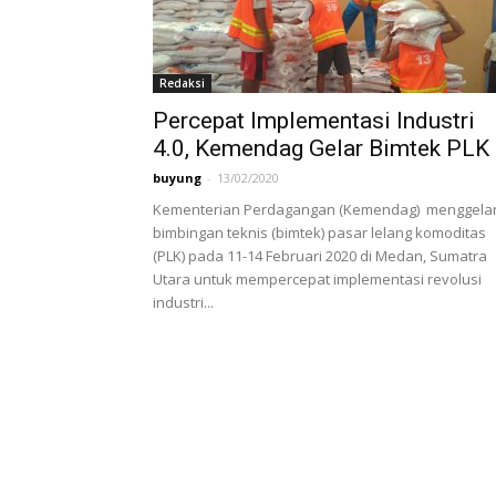
Redaksi
Percepat Implementasi Industri
4.0, Kemendag Gelar Bimtek PLK
buyung
-
13/02/2020
Kementerian Perdagangan (Kemendag) menggela
bimbingan teknis (bimtek) pasar lelang komoditas
(PLK) pada 11-14 Februari 2020 di Medan, Sumatra
Utara untuk mempercepat implementasi revolusi
industri...