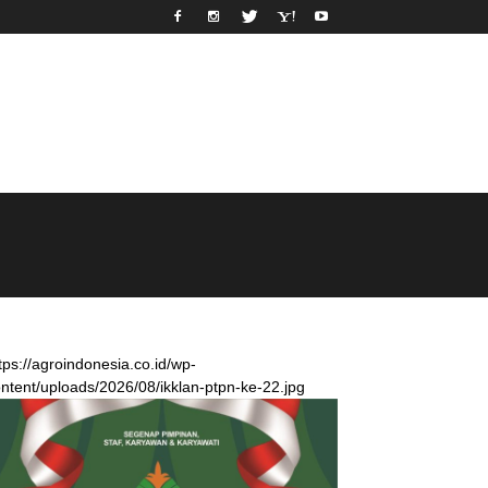
tps://agroindonesia.co.id/wp-
ntent/uploads/2026/08/ikklan-ptpn-ke-22.jpg