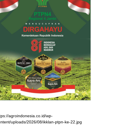
tps://agroindonesia.co.id/wp-
ntent/uploads/2026/08/ikklan-ptpn-ke-22.jpg