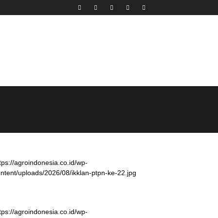
tps://agroindonesia.co.id/wp-
ntent/uploads/2026/08/ikklan-ptpn-ke-22.jpg
tps://agroindonesia.co.id/wp-