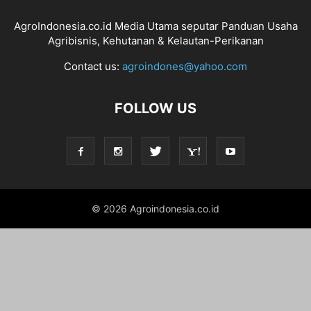
AgroIndonesia.co.id Media Utama seputar Panduan Usaha
Agribisnis, Kehutanan & Kelautan-Perikanan
Contact us:
agroindones@yahoo.com
FOLLOW US
© 2026 Agroindonesia.co.id