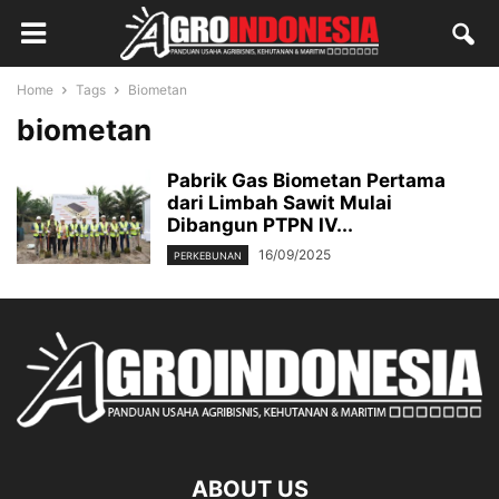
Home
Tags
Biometan
biometan
Pabrik Gas Biometan Pertama
dari Limbah Sawit Mulai
Dibangun PTPN IV...
16/09/2025
PERKEBUNAN
ABOUT US