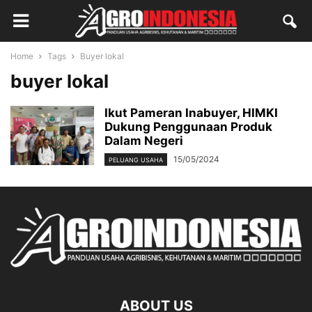
Home
Tags
Buyer lokal
buyer lokal
Ikut Pameran Inabuyer, HIMKI
Dukung Penggunaan Produk
Dalam Negeri
15/05/2024
PELUANG USAHA
ABOUT US