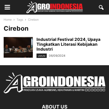
Home
Tags
Cirebon
Cirebon
Industrial Festival 2024, Upaya
Tingkatkan Literasi Kebijakan
Industri
06/09/2024
UMUM
ABOUT US