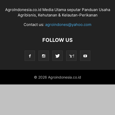
AgroIndonesia.co.id Media Utama seputar Panduan Usaha
Agribisnis, Kehutanan & Kelautan-Perikanan
Contact us:
agroindones@yahoo.com
FOLLOW US
© 2026 Agroindonesia.co.id