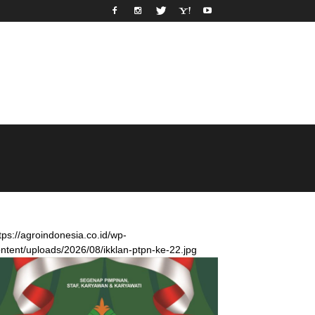
tps://agroindonesia.co.id/wp-
ntent/uploads/2026/08/ikklan-ptpn-ke-22.jpg