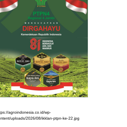
tps://agroindonesia.co.id/wp-
ntent/uploads/2026/08/ikklan-ptpn-ke-22.jpg