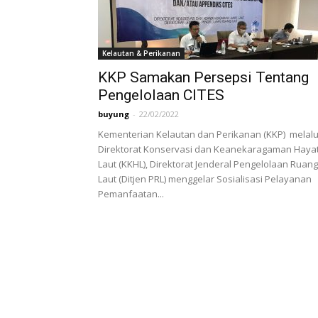
Kelautan & Perikanan
KKP Samakan Persepsi Tentang
Pengelolaan CITES
buyung
-
22/02/2022
Kementerian Kelautan dan Perikanan (KKP) melalu
Direktorat Konservasi dan Keanekaragaman Hayat
Laut (KKHL), Direktorat Jenderal Pengelolaan Ruang
Laut (Ditjen PRL) menggelar Sosialisasi Pelayanan
Pemanfaatan...