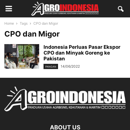
Home
Tags
CPO dan Migor
CPO dan Migor
Indonesia Perluas Pasar Ekspor
CPO dan Minyak Goreng ke
Pakistan
14/06/2022
PANGAN
ABOUT US