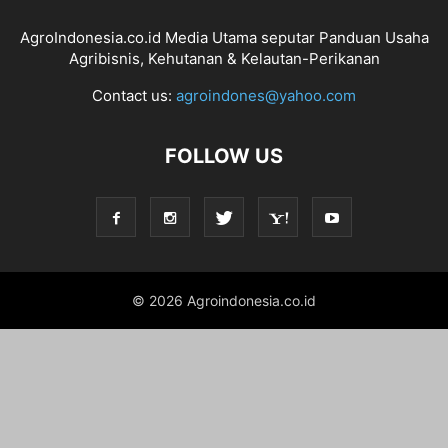
AgroIndonesia.co.id Media Utama seputar Panduan Usaha
Agribisnis, Kehutanan & Kelautan-Perikanan
Contact us:
agroindones@yahoo.com
FOLLOW US
© 2026 Agroindonesia.co.id