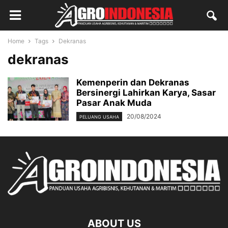
Home
Tags
Dekranas
dekranas
Kemenperin dan Dekranas
Bersinergi Lahirkan Karya, Sasar
Pasar Anak Muda
20/08/2024
PELUANG USAHA
ABOUT US