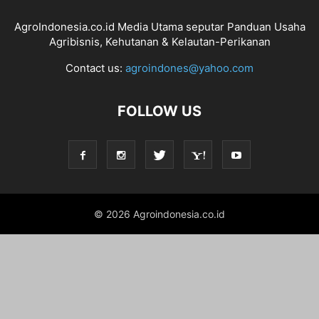
AgroIndonesia.co.id Media Utama seputar Panduan Usaha
Agribisnis, Kehutanan & Kelautan-Perikanan
Contact us:
agroindones@yahoo.com
FOLLOW US
© 2026 Agroindonesia.co.id