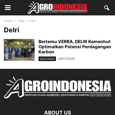
Home
Tags
Delri
Delri
Bertemu VERRA, DELRI Kemenhut
Optimalkan Potensi Perdagangan
Karbon
08/11/2025
KEHUTANAN
ABOUT US