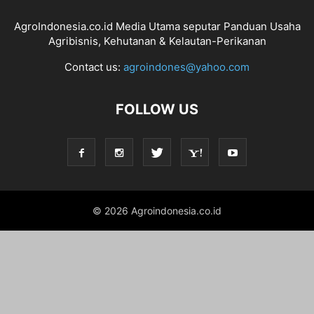
AgroIndonesia.co.id Media Utama seputar Panduan Usaha
Agribisnis, Kehutanan & Kelautan-Perikanan
Contact us:
agroindones@yahoo.com
FOLLOW US
© 2026 Agroindonesia.co.id