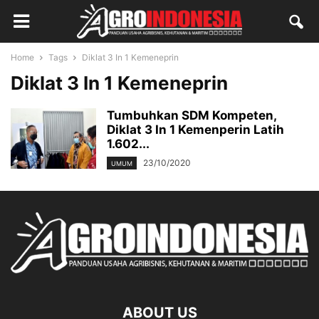
Home
Tags
Diklat 3 In 1 Kemeneprin
Diklat 3 In 1 Kemeneprin
Tumbuhkan SDM Kompeten,
Diklat 3 In 1 Kemenperin Latih
1.602...
23/10/2020
UMUM
ABOUT US